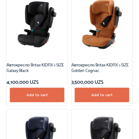
Автокресло Britax KIDFIX i-SIZE
Автокресло Britax KIDFIX i-SIZE
Galaxy Black
Golden Cognac
4,100,000
UZS
3,500,000
UZS
Add to cart
Add to cart