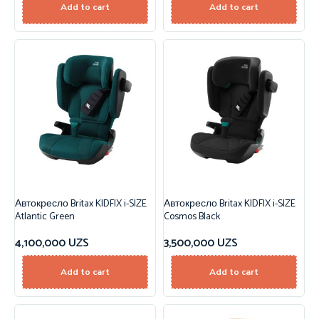
Add to cart
Add to cart
Автокресло Britax KIDFIX i-SIZE
Автокресло Britax KIDFIX i-SIZE
Atlantic Green
Cosmos Black
4,100,000
UZS
3,500,000
UZS
Add to cart
Add to cart