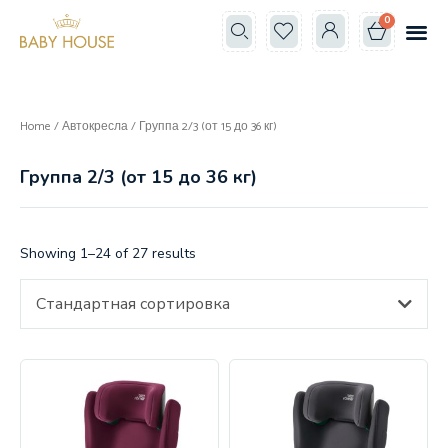
0
Все к
Школа мам
Home
/
Автокресла
/ Группа 2/3 (от 15 до 36 кг)
Группа 2/3 (от 15 до 36 кг)
Showing 1–24 of 27 results
Стандартная сортировка