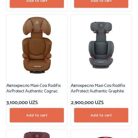
Add to cart
Add to cart
Автокресло Maxi-Cosi RodiFix
Автокресло Maxi-Cosi RodiFix
AirProtect Authentic Cognac
AirProtect Authentic Graphite
3,100,000
UZS
2,900,000
UZS
Add to cart
Add to cart