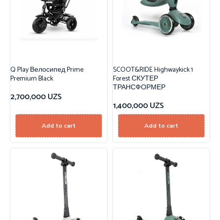
Q Play Велосипед Prime
SCOOT&RIDE Highwaykick 1
Premium Black
Forest СКУТЕР
ТРАНСФОРМЕР
2,700,000
UZS
1,400,000
UZS
Add to cart
Add to cart