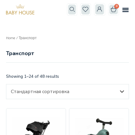
0
Все к
Школа мам
Home
/ Транспорт
Транспорт
Showing 1–24 of 48 results
Стандартная сортировка