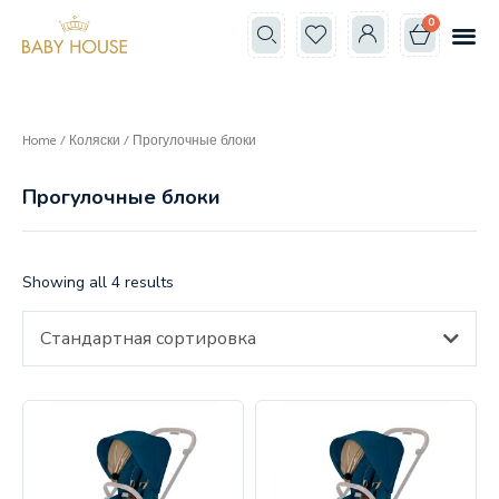
0
Все к
Школа мам
Home
/
Коляски
/ Прогулочные блоки
Прогулочные блоки
Showing all 4 results
Стандартная сортировка