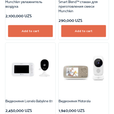
Munchkin увлажнитель
Smart Blend™ стакан для
воздуха
приготовления смеси
Munchkin
2,100,000
UZS
290,000
UZS
Add to cart
Add to cart
Видеоняня Lionelo Babyline 8.1
Видеоняня Motorola
2,450,000
UZS
1,940,000
UZS