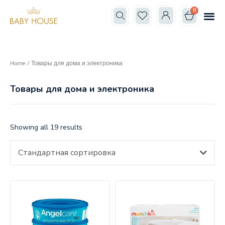
0
Все к
Школа мам
Home
/ Товары для дома и электроника
Товары для дома и электроника
Showing all 19 results
Стандартная сортировка