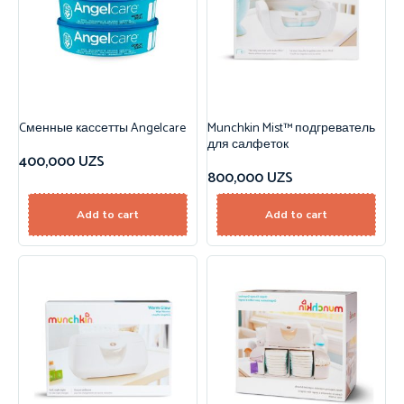
Cменные кассетты Angelcare
Munchkin Mist™ подгреватель
для салфеток
400,000
UZS
800,000
UZS
Add to cart
Add to cart