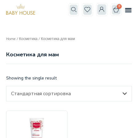
0
Все к
Школа мам
Home
/
Косметика
/ Косметика для мам
Косметика для мам
Showing the single result
Стандартная сортировка