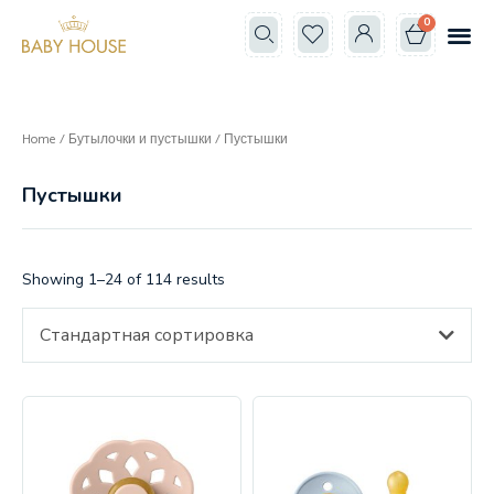
0
Все к
Школа мам
Home
/
Бутылочки и пустышки
/ Пустышки
Пустышки
Showing 1–24 of 114 results
Стандартная сортировка