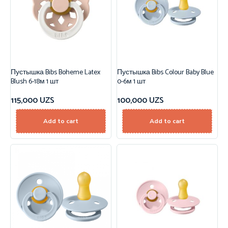
Пустышка Bibs Boheme Latex
Пустышка Bibs Colour Baby Blue
Blush 6-18м 1 шт
0-6м 1 шт
115,000
UZS
100,000
UZS
Add to cart
Add to cart