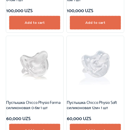
6-18м 1 шт
18м 1 шт
100,000
UZS
100,000
UZS
Add to cart
Add to cart
Пустышка Chicco Physio Forma
Пустышка Chicco Physio Soft
силиконовая 0-6м 1 шт
силиконовая 12м+ 1 шт
60,000
UZS
60,000
UZS