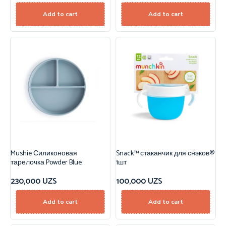
Add to cart
Add to cart
Mushie Силиконовая
Snack™ стаканчик для снэков®
тарелочка Powder Blue
1шт
230,000
UZS
100,000
UZS
Add to cart
Add to cart