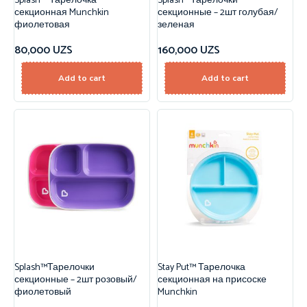
Splash™ Тарелочка
Splash™Тарелочки
секционная Munchkin
секционные – 2шт голубая/
фиолетовая
зеленая
80,000
UZS
160,000
UZS
Add to cart
Add to cart
Splash™Тарелочки
Stay Put™ Тарелочка
секционные – 2шт розовый/
секционная на присоске
фиолетовый
Munchkin