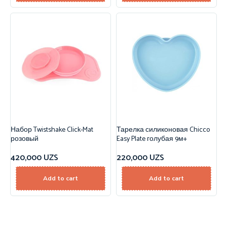
Набор Twistshake Click-Mat
Тарелка силиконовая Chicco
розовый
Easy Plate голубая 9м+
420,000
UZS
220,000
UZS
Add to cart
Add to cart