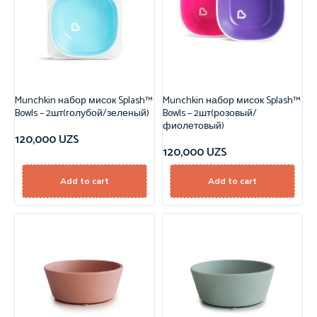
Munchkin набор мисок Splash™
Munchkin набор мисок Splash™
Bowls – 2шт(голубой/зеленый)
Bowls – 2шт(розовый/
фиолетовый)
120,000
UZS
120,000
UZS
Add to cart
Add to cart