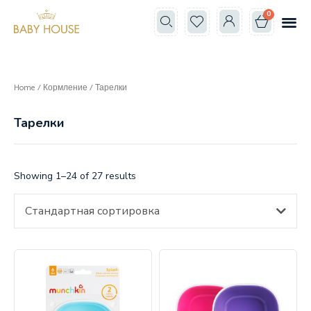
0
Все к
Школа мам
Home
/
Кормление
/ Тарелки
Тарелки
Showing 1–24 of 27 results
Стандартная сортировка