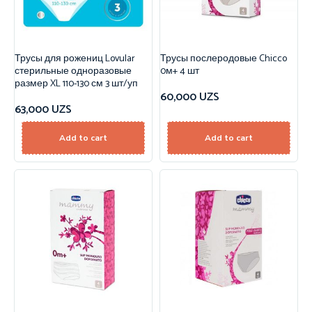
Трусы для рожениц Lovular
Трусы послеродовые Chicco
стерильные одноразовые
0м+ 4 шт
размер XL 110-130 см 3 шт/уп
60,000
UZS
63,000
UZS
Add to cart
Add to cart