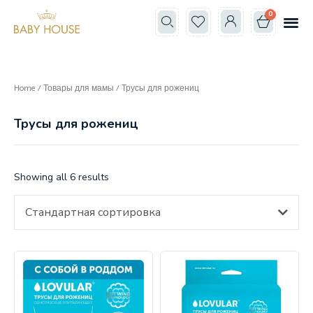
0
Все к
Школа мам
Home
/
Товары для мамы
/ Трусы для рожениц
Трусы для рожениц
Showing all 6 results
Стандартная сортировка