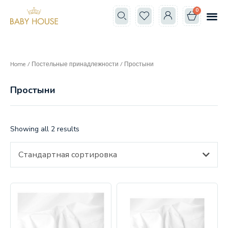
0
Все к
Школа мам
Home
/
Постельные принадлежности
/ Простыни
Простыни
Showing all 2 results
Стандартная сортировка