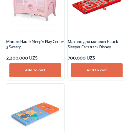
Манеж Hauck Sleep’n Play Center
Матрас для манежа Hauck
3 Sweety
Sleeper Cars track Disney
2,200,000
UZS
700,000
UZS
Add to cart
Add to cart