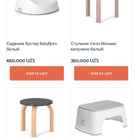
Сидение бустер BabyBjorn
Стульчик Veres Монако
белый
капучино-белый
650,000
UZS
350,000
UZS
Add to cart
Add to cart