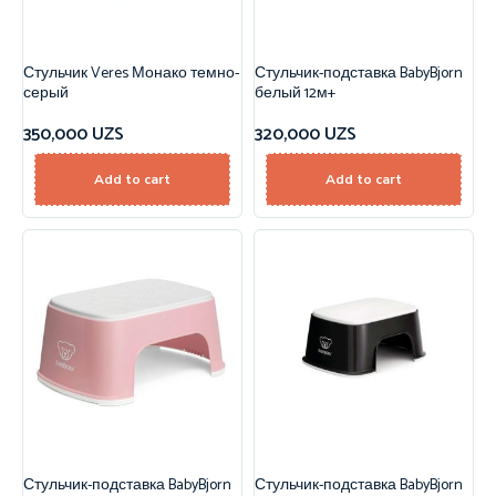
Стульчик Veres Монако темно-
Стульчик-подставка BabyBjorn
серый
белый 12м+
350,000
UZS
320,000
UZS
Add to cart
Add to cart
Стульчик-подставка BabyBjorn
Стульчик-подставка BabyBjorn