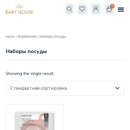
0
Все к
Школа мам
Home
/
Кормление
/ Наборы посуды
Наборы посуды
Showing the single result
Стандартная сортировка