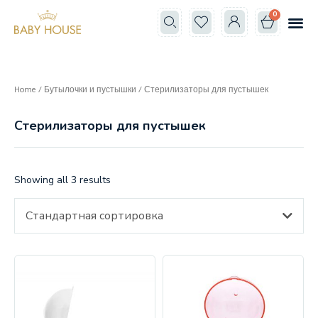
0
Все к
Школа мам
Home
/
Бутылочки и пустышки
/ Стерилизаторы для пустышек
Стерилизаторы для пустышек
Showing all 3 results
Стандартная сортировка