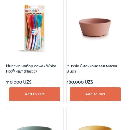
Munckin набор ложек White
Mushie Силиконовая миска
Hot® 4шт (Plastic)
Blush
110,000
UZS
180,000
UZS
Add to cart
Add to cart