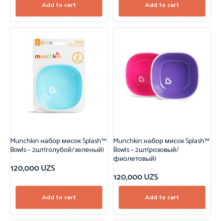
Add to cart
Add to cart
Munchkin набор мисок Splash™
Munchkin набор мисок Splash™
Bowls – 2шт(голубой/зеленый)
Bowls – 2шт(розовый/
фиолетовый)
120,000
UZS
120,000
UZS
Add to cart
Add to cart