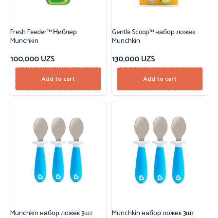
Fresh Feeder™ Ниблер
Gentle Scoop™ набор ложек
Munchkin
Munchkin
100,000
UZS
130,000
UZS
Add to cart
Add to cart
Munchkin набор ложек 3шт
Munchkin набор ложек 3шт