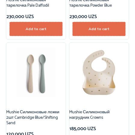
Mushie Силиконовая
Mushie Силиконовая
тарелочка Pale Daffodil
тарелочка Powder Blue
230,000
UZS
230,000
UZS
Add to cart
Add to cart
Mushie Силиконовые ложки
Mushie Силиконовый
2шт Cambridge Blue/Shifting
нагрудник Crowns
Sand
185,000
UZS
120,000
UZS