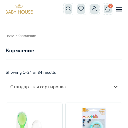
0
Все к
Школа мам
Home
/ Кормление
Кормление
Showing 1–24 of 94 results
Стандартная сортировка