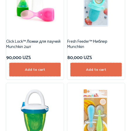
Click Lock™ Ложки для паучей
Fresh Feeder™ Ниблер
Munchkin 2шт
Munchkin
90,000
UZS
80,000
UZS
Add to cart
Add to cart