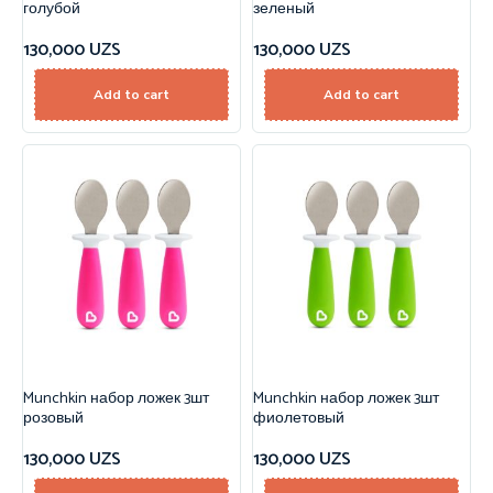
голубой
зеленый
130,000
UZS
130,000
UZS
Add to cart
Add to cart
Munchkin набор ложек 3шт
Munchkin набор ложек 3шт
розовый
фиолетовый
130,000
UZS
130,000
UZS