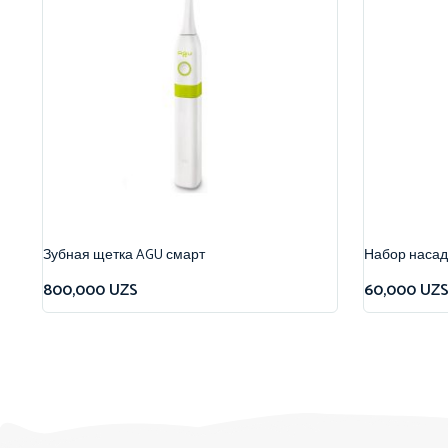
Зубная щетка AGU смарт
Набор насад
800,000
UZS
60,000
UZ