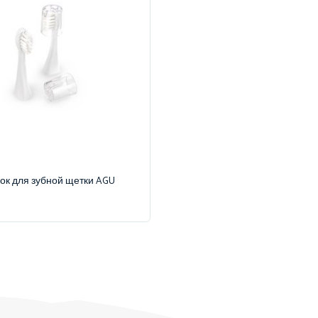
ок для зубной щетки AGU
S