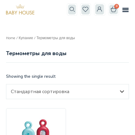
0
Все к
Школа мам
Home
/
Купание
/ Термометры для воды
Термометры для воды
Showing the single result
Стандартная сортировка