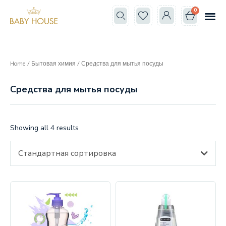
0
Все к
Школа мам
Home
/
Бытовая химия
/ Средства для мытья посуды
Средства для мытья посуды
Showing all 4 results
Стандартная сортировка