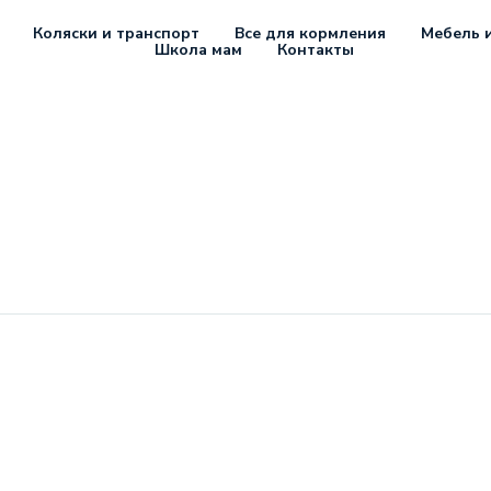
Коляски и транспорт
Все для кормления
Мебель и
Школа мам
Контакты