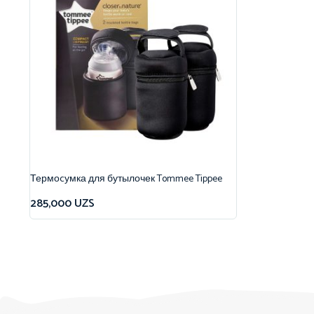
Термоcумка для бутылочек Tommee Tippee
285,000
UZS