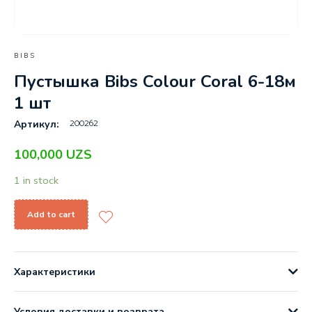
BIBS
Пустышка Bibs Colour Coral 6-18м
1 шт
200262
Артикул:
100,000
UZS
1 in stock
Add to cart
Характеристики
Условия доставки и возврата