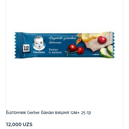
Батончик Gerber банан вишня 12м+ 25 гр
12,000
UZS