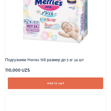
Подгузники Merries NB размер до 5 кг 24 шт
110,000
UZS
Add to cart