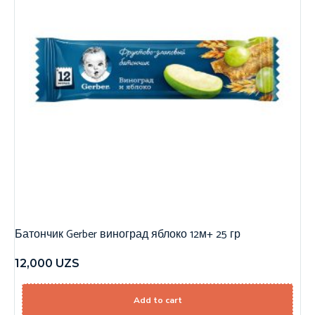
Батончик Gerber виноград яблоко 12м+ 25 гр
12,000
UZS
Add to cart