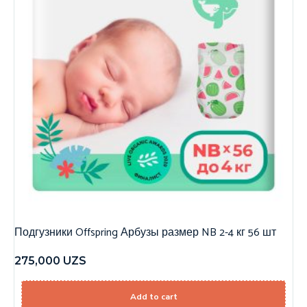
Подгузники Offspring Арбузы размер NB 2-4 кг 56 шт
275,000
UZS
Add to cart