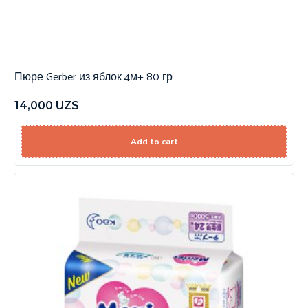
Пюре Gerber из яблок 4м+ 80 гр
14,000
UZS
Add to cart