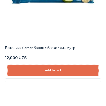
Батончик Gerber банан яблоко 12м+ 25 гр
12,000
UZS
Add to cart