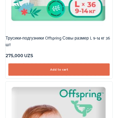
Трусики-подгузники Offspring Совы размер L 9-14 кг 36
шт
275,000
UZS
Add to cart