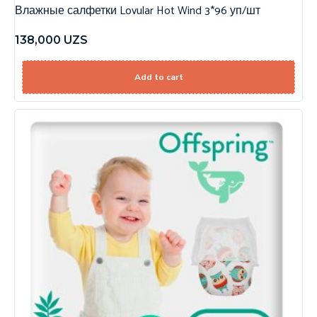
Влажные салфетки Lovular Hot Wind 3*96 уп/шт
138,000
UZS
Add to cart