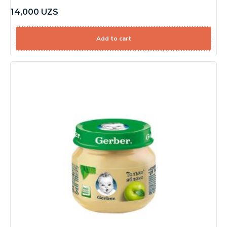
14,000
UZS
Add to cart