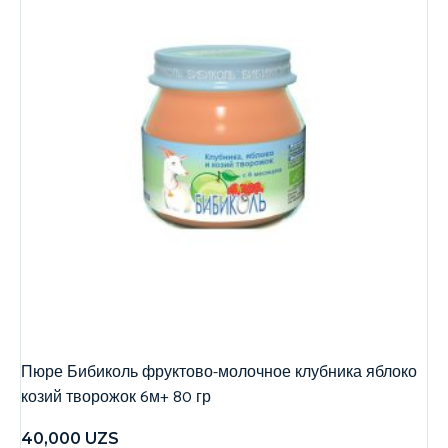
Пюре Бибиколь фруктово-молочное клубника яблоко
козий творожок 6м+ 80 гр
40,000
UZS