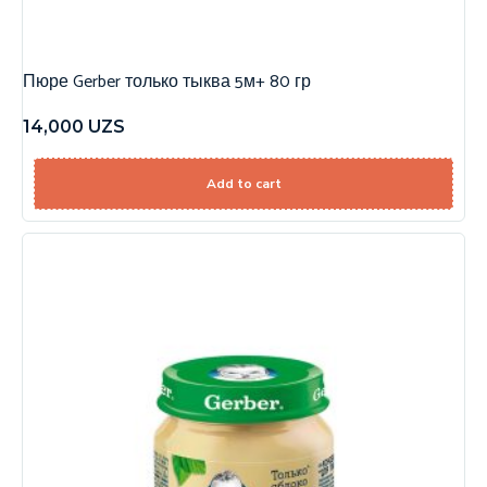
Пюре Gerber только тыква 5м+ 80 гр
14,000
UZS
Add to cart