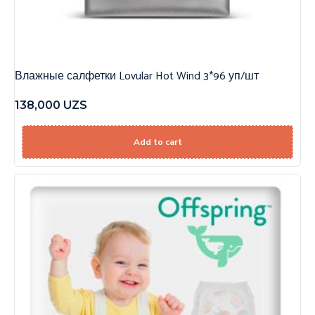
Влажные салфетки Lovular Hot Wind 3*96 уп/шт
138,000
UZS
Add to cart