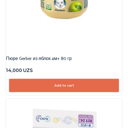
Пюре Gerber из яблок 4м+ 80 гр
14,000
UZS
Add to cart