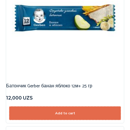
Батончик Gerber банан яблоко 12м+ 25 гр
12,000
UZS
Add to cart