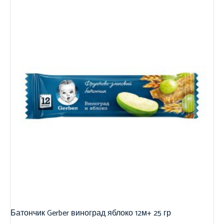
Батончик Gerber виноград яблоко 12м+ 25 гр