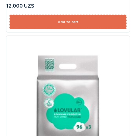
12,000
UZS
Add to cart