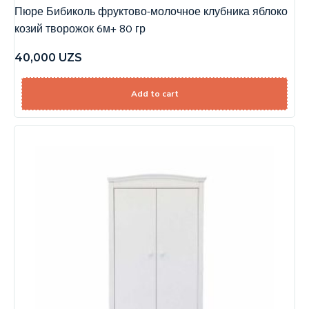
Пюре Бибиколь фруктово-молочное клубника яблоко
козий творожок 6м+ 80 гр
40,000
UZS
Add to cart