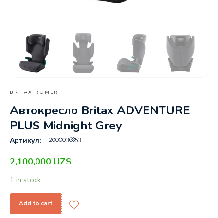
BRITAX ROMER
Автокресло Britax ADVENTURE
PLUS Midnight Grey
2000036853
Артикул:
2,100,000
UZS
1 in stock
Add to cart