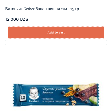
Батончик Gerber банан вишня 12м+ 25 гр
12,000
UZS
Add to cart