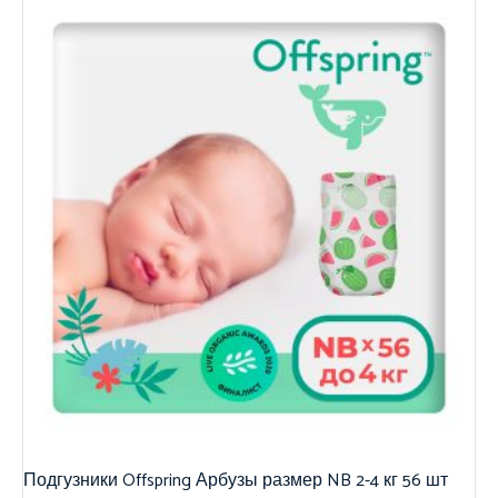
Подгузники Offspring Арбузы размер NB 2-4 кг 56 шт