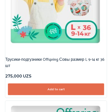
Трусики-подгузники Offspring Совы размер L 9-14 кг 36
шт
275,000
UZS
Add to cart