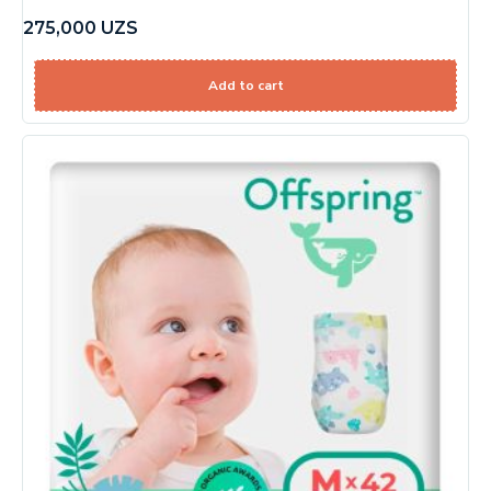
275,000
UZS
Add to cart