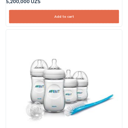
5,200,000
UZS
Add to cart