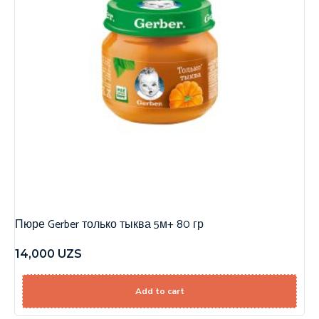
Пюре Gerber только тыква 5м+ 80 гр
14,000
UZS
Add to cart