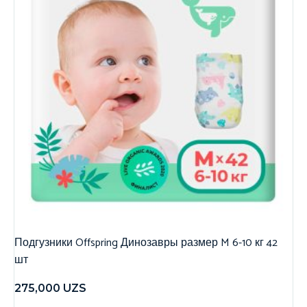
Подгузники Offspring Динозавры размер M 6-10 кг 42
шт
275,000
UZS