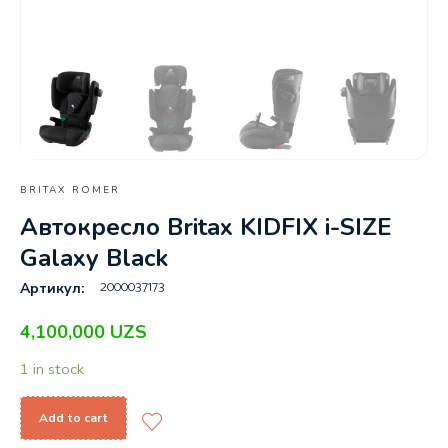
BRITAX ROMER
Автокресло Britax KIDFIX i-SIZE
Galaxy Black
2000037173
Артикул:
4,100,000
UZS
1 in stock
Add to cart