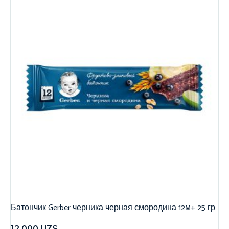
Батончик Gerber черника черная смородина 12м+ 25 гр
12,000
UZS