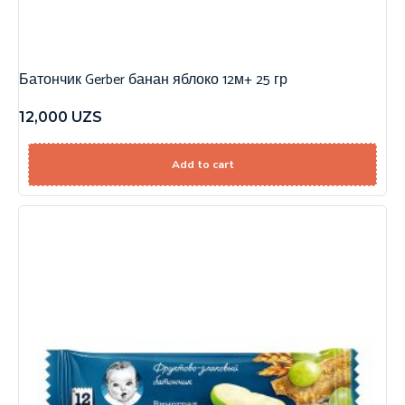
Батончик Gerber банан яблоко 12м+ 25 гр
12,000
UZS
Add to cart