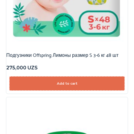
Подгузники Offspring Лимоны размер S 3-6 кг 48 шт
275,000
UZS
Add to cart