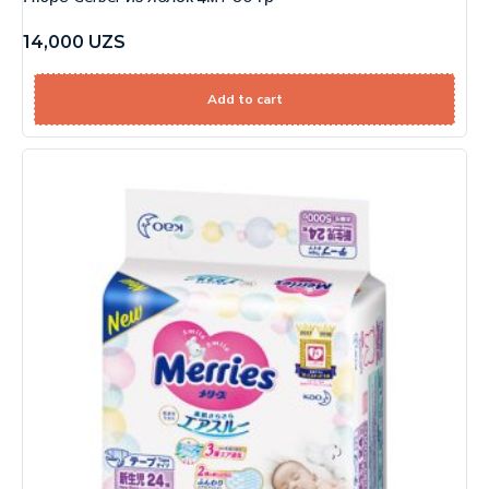
14,000
UZS
Add to cart