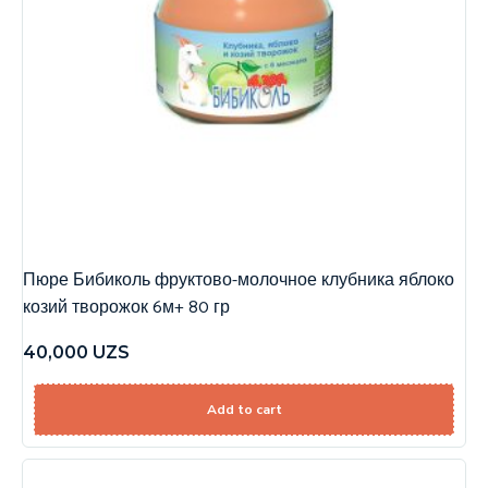
Пюре Бибиколь фруктово-молочное клубника яблоко
козий творожок 6м+ 80 гр
40,000
UZS
Add to cart