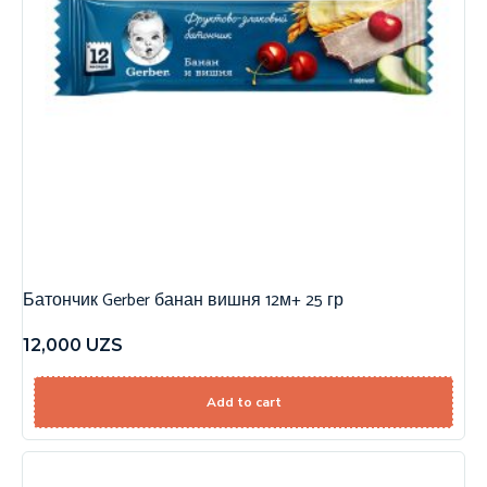
Батончик Gerber банан вишня 12м+ 25 гр
12,000
UZS
Add to cart