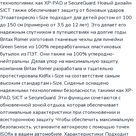
технологиями, как XP-PAD и SecureGuard. Новый дизайн
SICT также обеспечивает защиту от боковых ударов.
Этоавтокресло i-Size подходит для детей ростом от 100
до 150 см (примерно от 3,5 до 12 лет). Это делает его
надежным спутником в путешествиях на долгие годы.
Britax Romer изготовил тканевые чехлы для линейки
Green Sense из 100% переработанных пластиковых
бутылок из ПЭТ. Они также на 100% углеродно-
нейтральны. Делая упор на максимальную защиту,
компания Britax Romer разработала и тщательно
протестировала Kidfix i-Size на соответствие самым
высоким стандартам i-Size. Сиденье оснащено
надежными технологиями безопасности, такими как XP-
PAD, SICT и SecureGuard. Эти функции сочетаются с
обновленной зоной отдыха, которая обеспечивает
оптимальные характеристики при столкновении и
всестороннюю защиту. Чтобы обеспечить максимальную
безопасность, установите автокресло с помощью точек
ISOfix в вашем автомобиле. Характеристики: Подходит