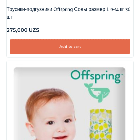
Трусики-подгузники Offspring Совы размер L 9-14 кг 36
шт
275,000
UZS
Add to cart