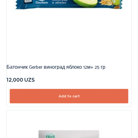
Батончик Gerber виноград яблоко 12м+ 25 гр
12,000
UZS
Add to cart