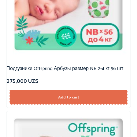
Подгузники Offspring Арбузы размер NB 2-4 кг 56 шт
275,000
UZS
Add to cart