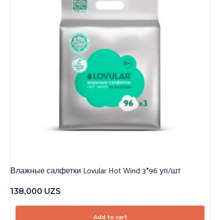
Влажные салфетки Lovular Hot Wind 3*96 уп/шт
138,000
UZS
Add to cart