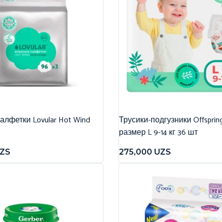
лфетки Lovular Hot Wind
Трусики-подгузники Offspri
размер L 9-14 кг 36 шт
ZS
275,000
UZS