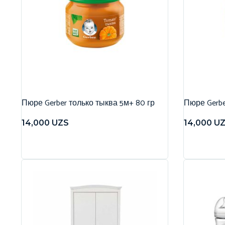
Пюре Gerber только тыква 5м+ 80 гр
Пюре Gerbe
14,000
UZS
14,000
U