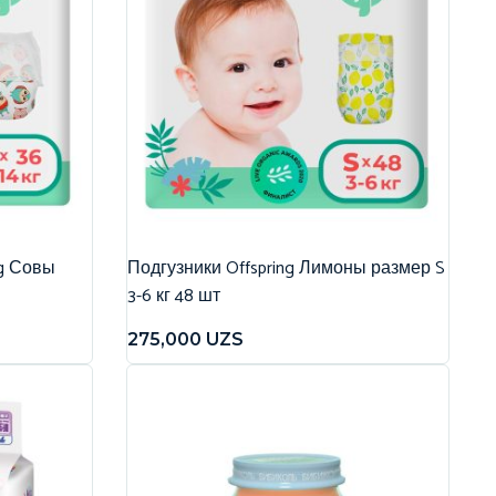
ng Совы
Подгузники Offspring Лимоны размер S
3-6 кг 48 шт
275,000
UZS