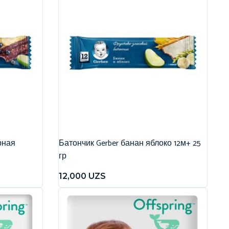
рная
Батончик Gerber банан яблоко 12м+ 25
гр
12,000
UZS