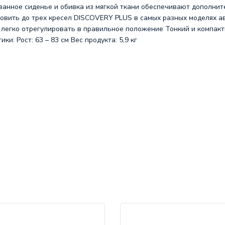
ванное сиденье и обивка из мягкой ткани обеспечивают дополнит
новить до трех кресел DISCOVERY PLUS в самых разных моделях а
 легко отрегулировать в правильное положение Тонкий и компакт
и: Рост: 63 – 83 см Вес продукта: 5,9 кг