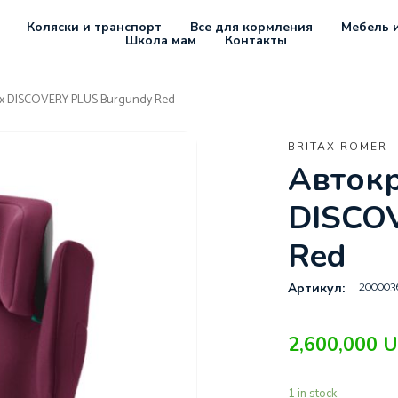
Коляски и транспорт
Все для кормления
Мебель и
Школа мам
Контакты
ax DISCOVERY PLUS Burgundy Red
BRITAX ROMER
Автокр
DISCO
Red
200003
Артикул:
2,600,000
U
1 in stock