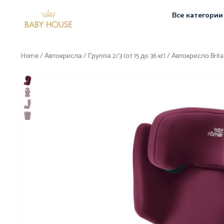
Все категории
Home
/
Автокресла
/
Группа 2/3 (от 15 до 36 кг)
/ Автокресло Brit