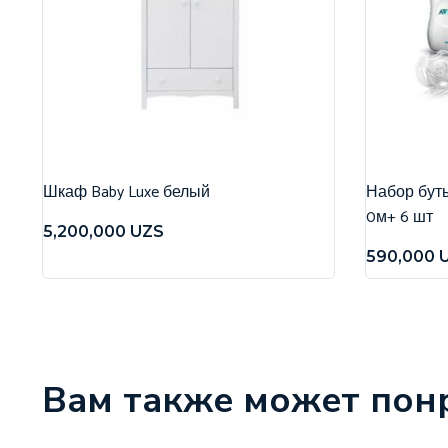
Шкаф Baby Luxe белый
Набор бутыл
0м+ 6 шт
5,200,000
UZS
590,000
Вам также может пон