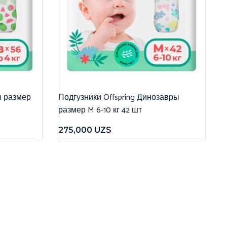
ы размер
Подгузники Offspring Динозавры
размер M 6-10 кг 42 шт
275,000
UZS