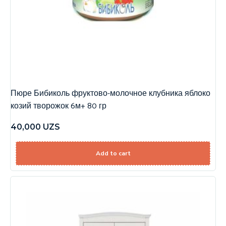
Пюре Бибиколь фруктово-молочное клубника яблоко
козий творожок 6м+ 80 гр
40,000
UZS
Add to cart