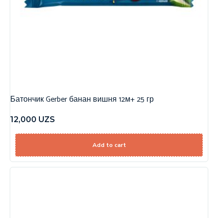
Батончик Gerber банан вишня 12м+ 25 гр
12,000
UZS
Add to cart