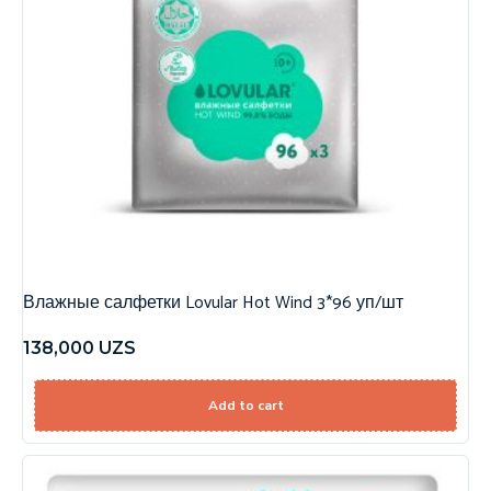
Влажные салфетки Lovular Hot Wind 3*96 уп/шт
138,000
UZS
Add to cart