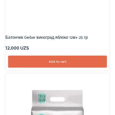
Батончик Gerber виноград яблоко 12м+ 25 гр
12,000
UZS
Add to cart