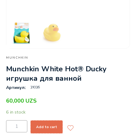
MUNCHKIN
Munchkin White Hot® Ducky
игрушка для ванной
31036
Артикул:
60,000
UZS
6 in stock
Add to cart