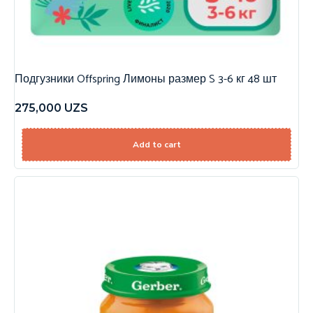
Подгузники Offspring Лимоны размер S 3-6 кг 48 шт
275,000
UZS
Add to cart