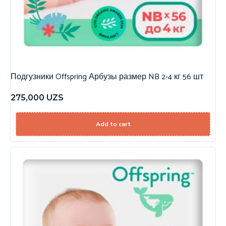
Подгузники Offspring Арбузы размер NB 2-4 кг 56 шт
275,000
UZS
Add to cart