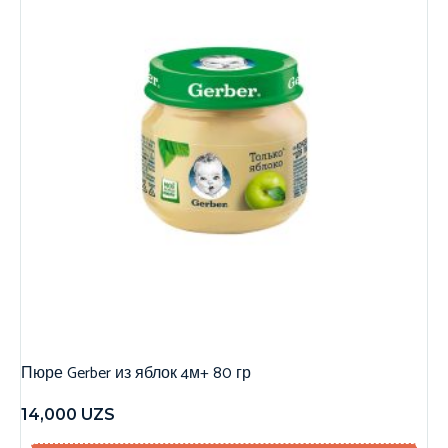
Пюре Gerber из яблок 4м+ 80 гр
14,000
UZS