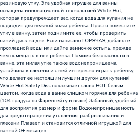
резиновую утку. Эта удобная игрушка для ванны
оснащена инновационной технологией White Hot,
которая предупреждает вас, когда вода для купания не
подходит для нежной кожи ребенка. Просто поместите
утку в ванну, затем поднимите ее, чтобы проверить
синий диск на дне. Если написано ГОРЯЧАЯ, добавьте
прохладной воды или дайте ванночке остыть, прежде
чем помещать в нее ребенка. Помимо безопасности в
ванне, эта милая утка также водонепроницаема,
устойчива к плесени и с ней интересно играть ребенку,
что делает ее настоящим лучшим другом для купания!
White Hot Safety Disc показывает слово HOT белым
цветом, когда вода в ванне слишком горячая для ребенка
(104 градуса по Фаренгейту и выше) Забавный, удобный
для восприятия размер и форма Водонепроницаемость
для предотвращения утопления, разбрызгивания и
плесени Плавает и становится отличной игрушкой для
ванной 0+ месяцев