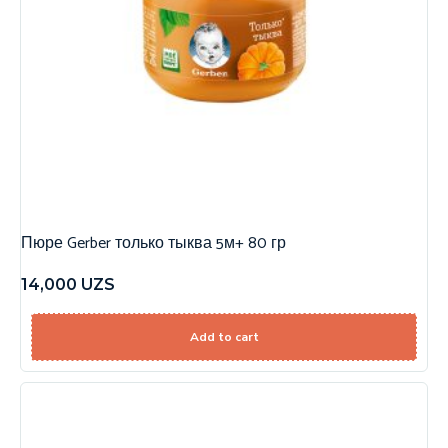
Пюре Gerber только тыква 5м+ 80 гр
14,000
UZS
Add to cart