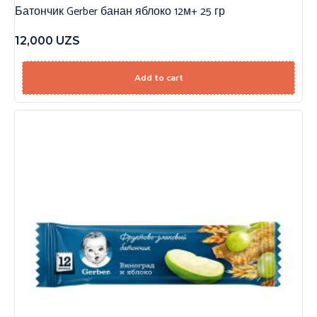
Батончик Gerber банан яблоко 12м+ 25 гр
12,000
UZS
Add to cart