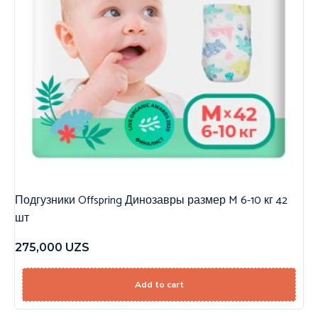
Подгузники Offspring Динозавры размер M 6-10 кг 42
шт
275,000
UZS
Add to cart