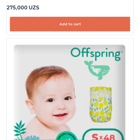
275,000
UZS
Add to cart