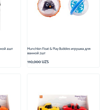
нной 4шт
Munchkin Float & Play Bubbles игрушка для
ванной 2шт
110,000
UZS