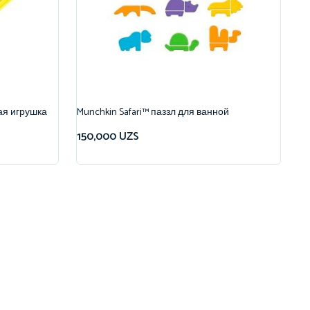
ая игрушка
Munchkin Safari™ паззл для ванной
150,000
UZS