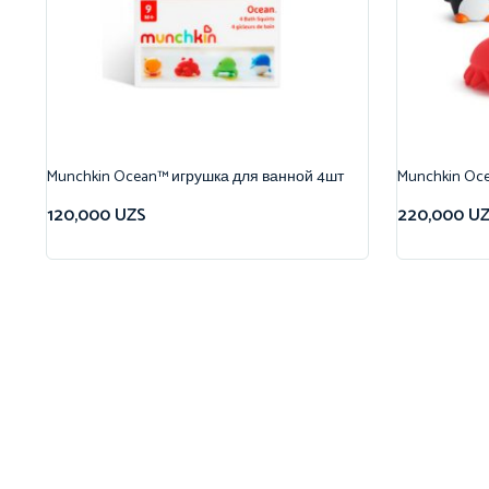
Munchkin Ocean™ игрушка для ванной 4шт
Munchkin Oc
120,000
UZS
220,000
U