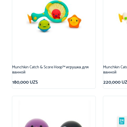
Munchkin Catch & Score Hoop™ игрушка для
Munchkin Catc
ванной
ванной
180,000
UZS
220,000
U