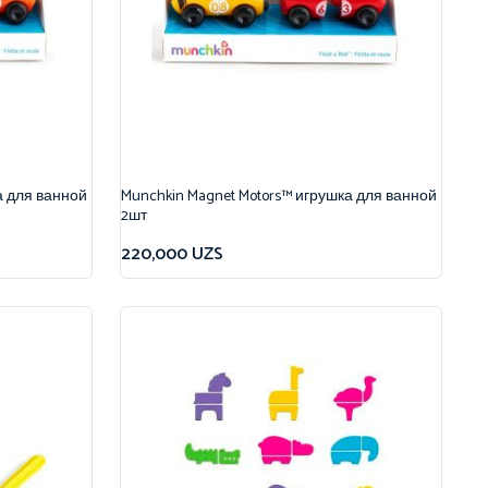
а для ванной
Munchkin Magnet Motors™ игрушка для ванной
2шт
220,000
UZS