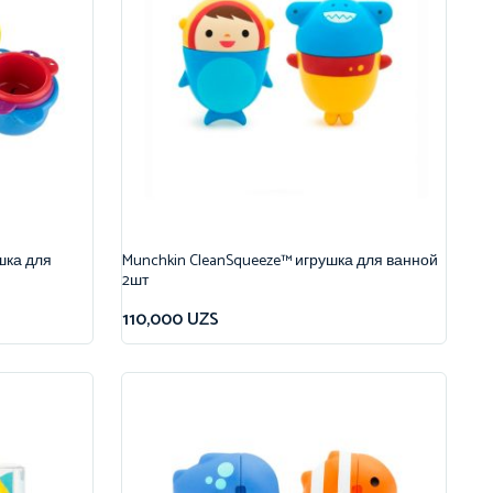
ушка для
Munchkin CleanSqueeze™ игрушка для ванной
2шт
110,000
UZS