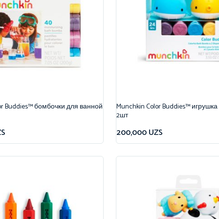
or Buddies™ бомбочки для ванной
Munchkin Color Buddies™ игрушка
2шт
ZS
200,000
UZS