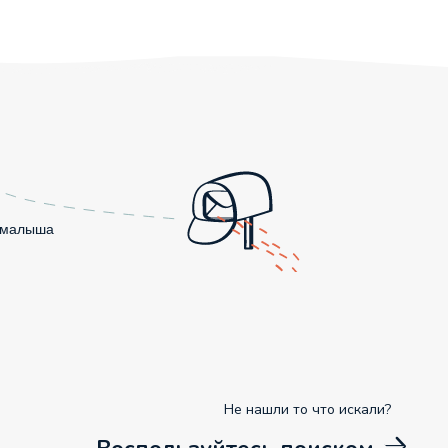
о малыша
Не нашли то что искали?