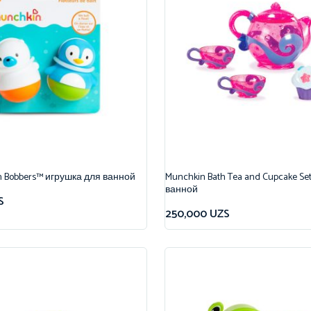
h Bobbers™ игрушка для ванной
Munchkin Bath Tea and Cupcake Se
ванной
S
250,000
UZS