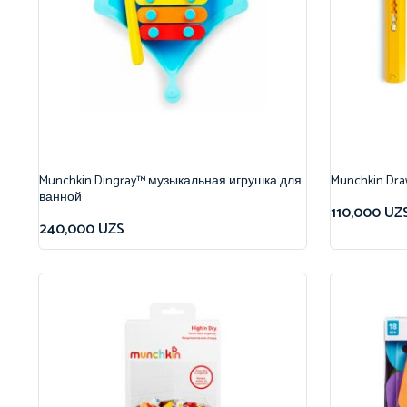
Munchkin Dingray™ музыкальная игрушка для
Munchkin Dr
ванной
110,000
UZ
240,000
UZS