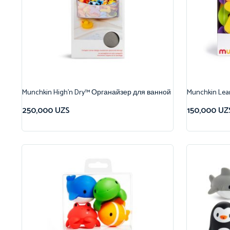
Munchkin High’n Dry™ Органайзер для ванной
Munchkin Le
250,000
UZS
150,000
UZ