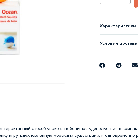
Характеристики
Условия доставк
нтерактивный способ упаковать большое удовольствие в компакт
нку игру, вдохновленную морскими существами, и одновременно р