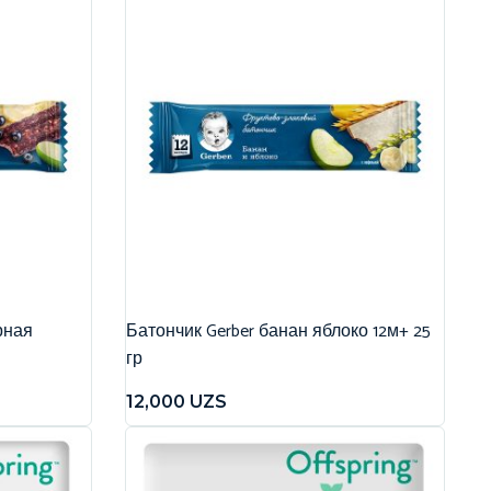
рная
Батончик Gerber банан яблоко 12м+ 25
гр
12,000
UZS