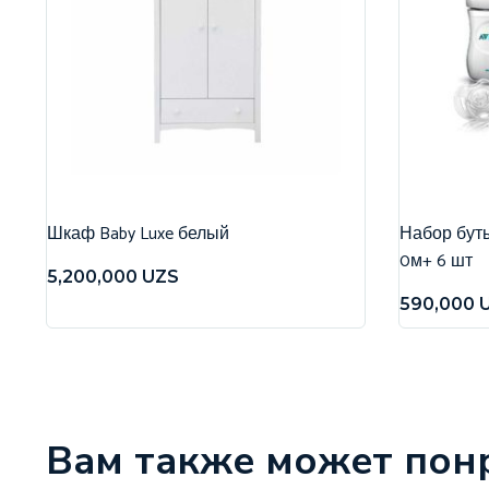
Шкаф Baby Luxe белый
Набор бутыл
0м+ 6 шт
5,200,000
UZS
590,000
Вам также может пон