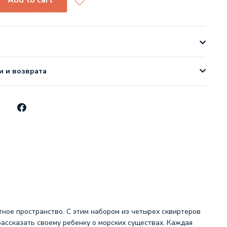
Add to cart
и и возврата
ное пространство. С этим набором из четырех сквиртеров
ассказать своему ребенку о морских существах. Каждая