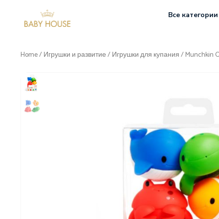
Все категории
Home
/
Игрушки и развитие
/
Игрушки для купания
/ Munchkin 