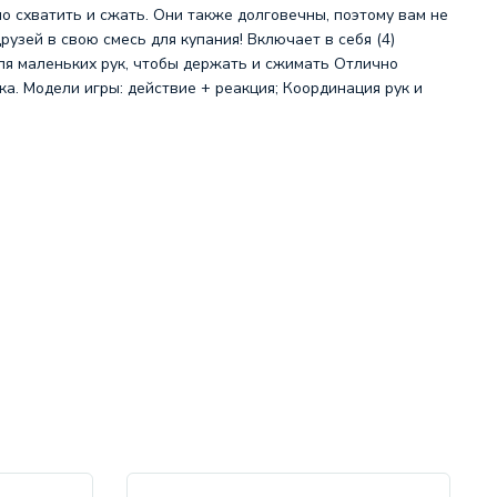
о схватить и сжать. Они также долговечны, поэтому вам не
рузей в свою смесь для купания! Включает в себя (4)
ля маленьких рук, чтобы держать и сжимать Отлично
ка. Модели игры: действие + реакция; Координация рук и