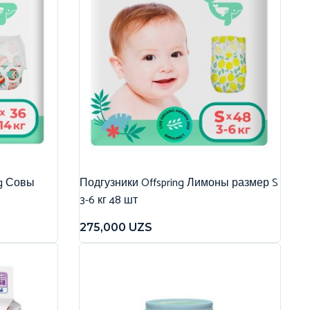
ng Совы
Подгузники Offspring Лимоны размер S
3-6 кг 48 шт
275,000
UZS