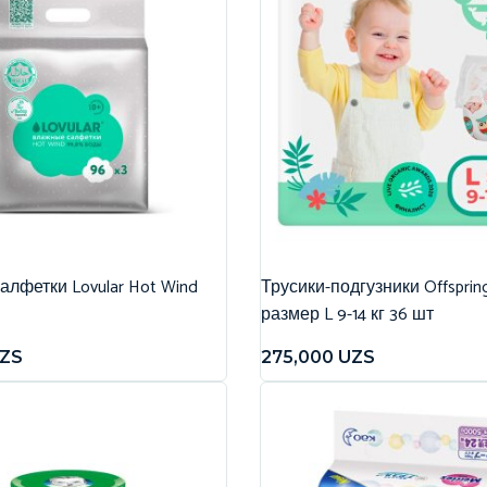
лфетки Lovular Hot Wind
Трусики-подгузники Offspri
размер L 9-14 кг 36 шт
ZS
275,000
UZS