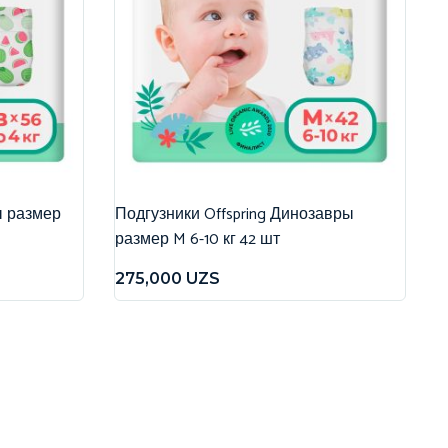
ы размер
Подгузники Offspring Динозавры
размер M 6-10 кг 42 шт
275,000
UZS