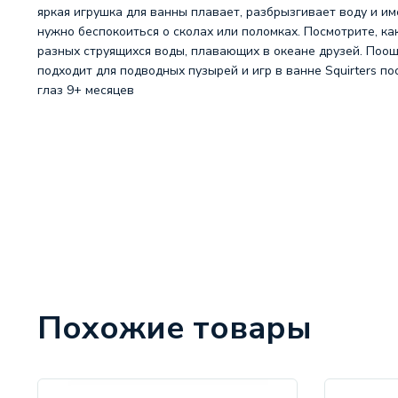
яркая игрушка для ванны плавает, разбрызгивает воду и им
нужно беспокоиться о сколах или поломках. Посмотрите, как
разных струящихся воды, плавающих в океане друзей. Поощ
подходит для подводных пузырей и игр в ванне Squirters п
глаз 9+ месяцев
Похожие товары