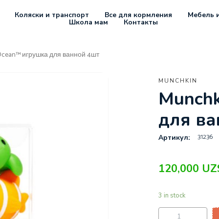
Коляски и транспорт
Все для кормления
Мебель и
Школа мам
Контакты
Ocean™ игрушка для ванной 4шт
MUNCHKIN
Munchk
для ва
31236
Артикул:
120,000
UZ
3 in stock