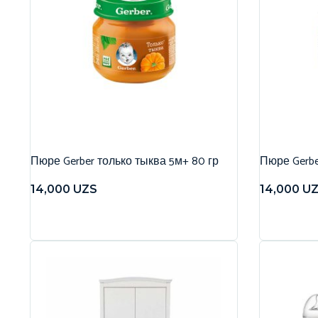
Пюре Gerber только тыква 5м+ 80 гр
Пюре Gerbe
14,000
UZS
14,000
U