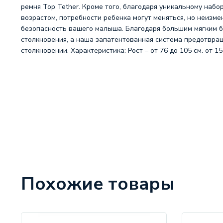
ремня Top Tether. Кроме того, благодаря уникальному наб
возрастом, потребности ребенка могут меняться, но неизме
безопасность вашего малыша. Благодаря большим мягким бо
столкновения, а наша запатентованная система предотвраще
столкновении. Характеристика: Рост – от 76 до 105 см. от 15
Похожие товары