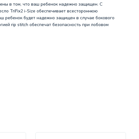
рены в том, что ваш ребенок надежно защищен. С
сло TriFix2 i-Size обеспечивает всестороннюю
ваш ребенок будет надежно защищен в случае бокового
ией rip stitch обеспечат безопасность при лобовом