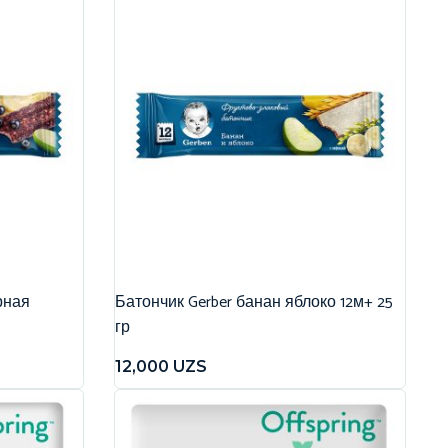
рная
Батончик Gerber банан яблоко 12м+ 25
гр
12,000
UZS