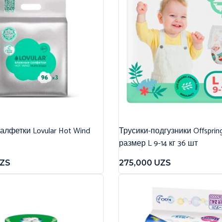
лфетки Lovular Hot Wind
Трусики-подгузники Offspri
размер L 9-14 кг 36 шт
ZS
275,000
UZS