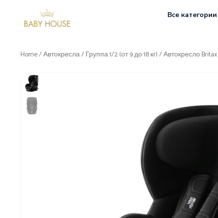
Все категории
Home
/
Автокресла
/
Группа 1/2 (от 9 до 18 кг)
/ Автокресло Britax 