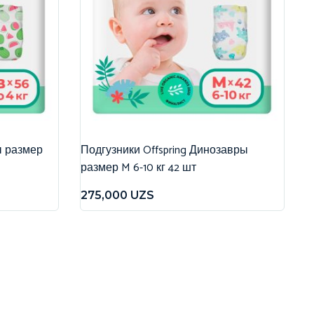
ы размер
Подгузники Offspring Динозавры
размер M 6-10 кг 42 шт
275,000
UZS