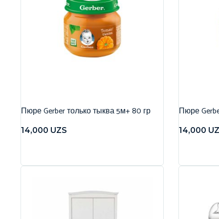
Пюре Gerber только тыква 5м+ 80 гр
Пюре Gerbe
14,000
UZS
14,000
U