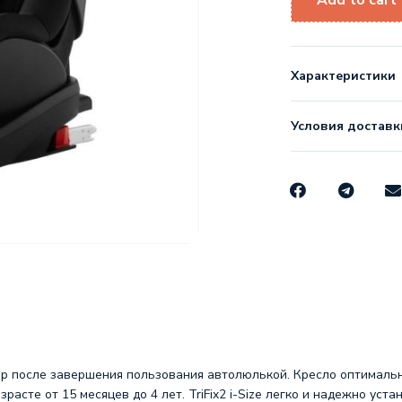
Add to cart
Характеристики
Условия доставк
ор после завершения пользования автолюлькой. Кресло оптимальн
асте от 15 месяцев до 4 лет. TriFix2 i-Size легко и надежно уста