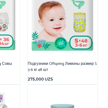
ng Совы
Подгузники Offspring Лимоны размер S
3-6 кг 48 шт
275,000
UZS