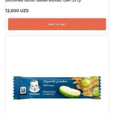
Батончик Gerber банан яблоко 12м+ 25 гр
12,000
UZS
Add to cart