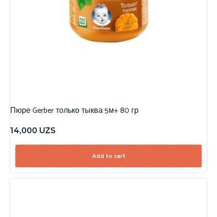
Пюре Gerber только тыква 5м+ 80 гр
14,000
UZS
Add to cart