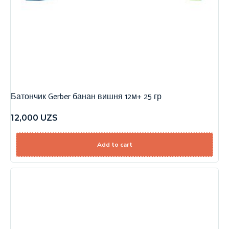
Батончик Gerber банан вишня 12м+ 25 гр
12,000
UZS
Add to cart