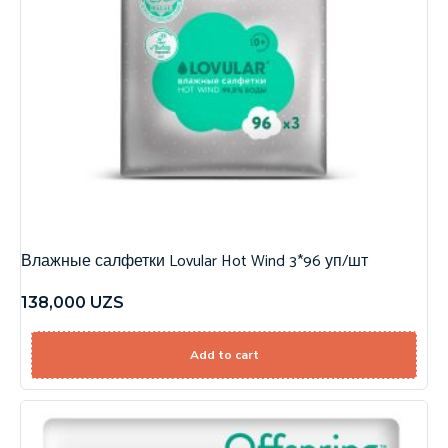
Влажные салфетки Lovular Hot Wind 3*96 уп/шт
138,000
UZS
Add to cart