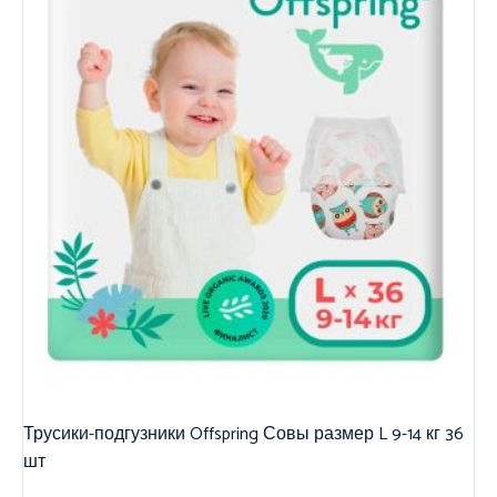
Трусики-подгузники Offspring Совы размер L 9-14 кг 36
шт