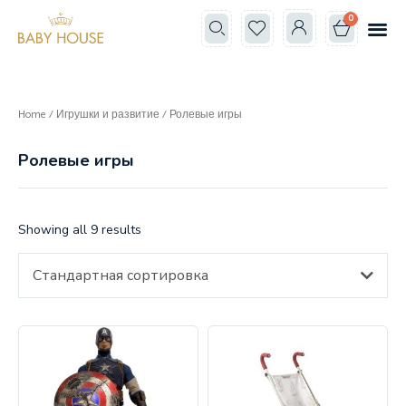
0
Все к
Школа мам
Home
/
Игрушки и развитие
/ Ролевые игры
Ролевые игры
Showing all 9 results
Стандартная сортировка