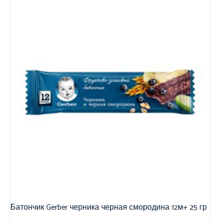
Батончик Gerber черника черная смородина 12м+ 25 гр