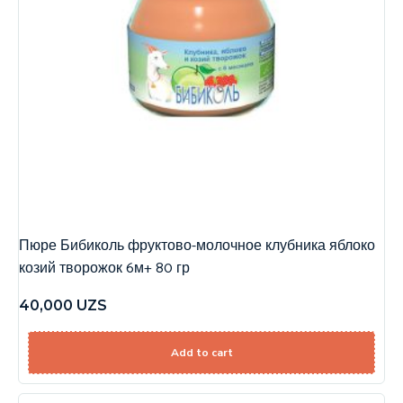
Пюре Бибиколь фруктово-молочное клубника яблоко
козий творожок 6м+ 80 гр
40,000
UZS
Add to cart