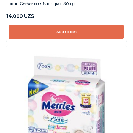
Пюре Gerber из яблок 4м+ 80 гр
14,000
UZS
Add to cart