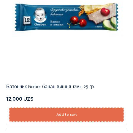
Батончик Gerber банан вишня 12м+ 25 гр
12,000
UZS
Add to cart