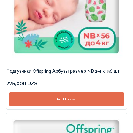
Подгузники Offspring Арбузы размер NB 2-4 кг 56 шт
275,000
UZS
Add to cart