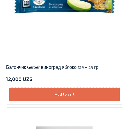
Батончик Gerber виноград яблоко 12м+ 25 гр
12,000
UZS
Add to cart