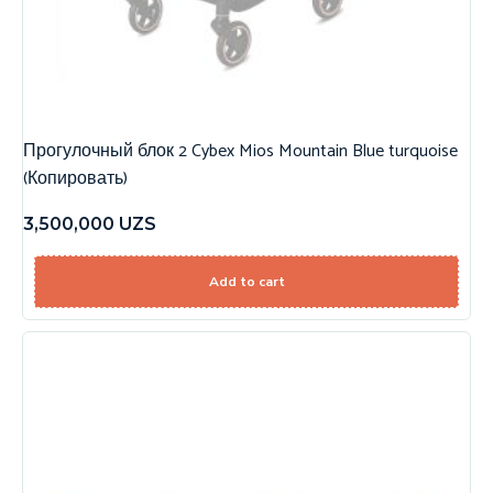
Прогулочный блок 2 Cybex Mios Mountain Blue turquoise
(Копировать)
3,500,000
UZS
Add to cart