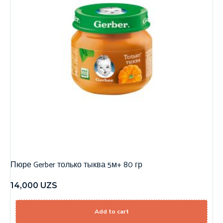
Пюре Gerber только тыква 5м+ 80 гр
14,000
UZS
Add to cart