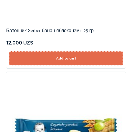
Батончик Gerber банан яблоко 12м+ 25 гр
12,000
UZS
Add to cart