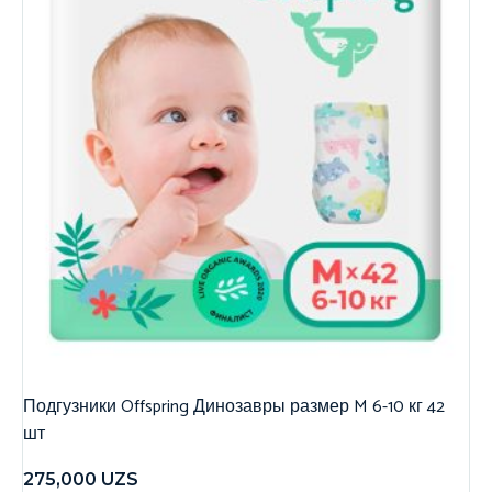
Подгузники Offspring Динозавры размер M 6-10 кг 42
шт
275,000
UZS