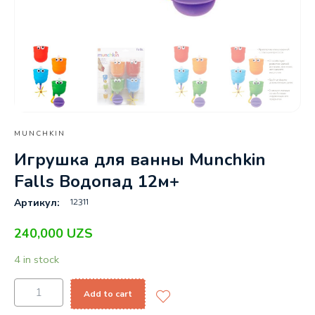
MUNCHKIN
Игрушка для ванны Munchkin
Falls Водопад 12м+
12311
Артикул:
240,000
UZS
4 in stock
Add to cart