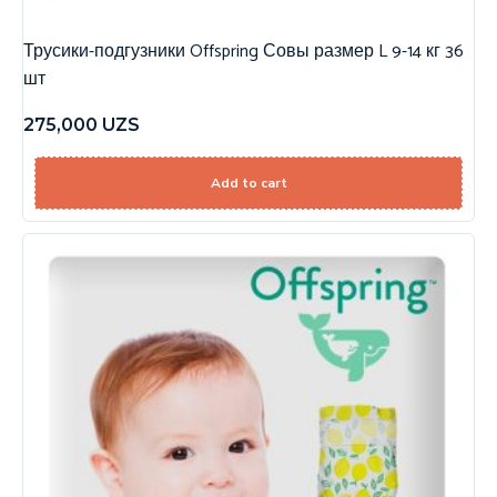
Трусики-подгузники Offspring Совы размер L 9-14 кг 36
шт
275,000
UZS
Add to cart