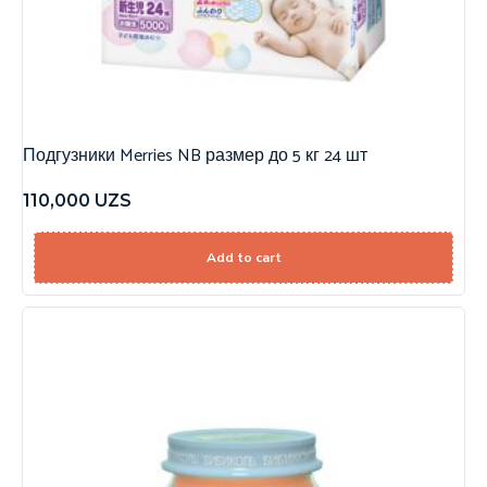
Подгузники Merries NB размер до 5 кг 24 шт
110,000
UZS
Add to cart