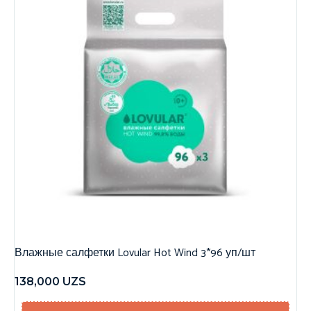
Влажные салфетки Lovular Hot Wind 3*96 уп/шт
138,000
UZS