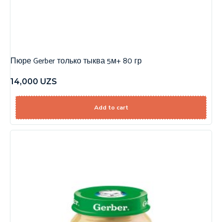
Пюре Gerber только тыква 5м+ 80 гр
14,000
UZS
Add to cart