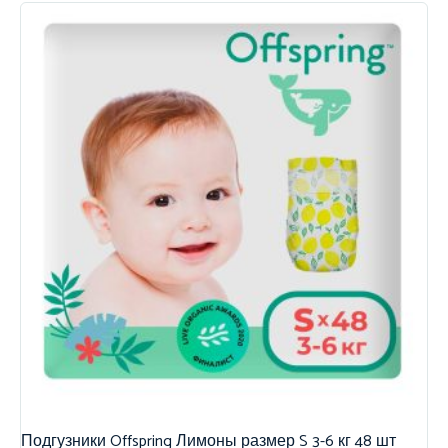
Подгузники Offspring Лимоны размер S 3-6 кг 48 шт