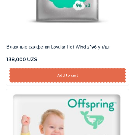
Влажные салфетки Lovular Hot Wind 3*96 уп/шт
138,000
UZS
Add to cart