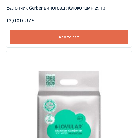
Батончик Gerber виноград яблоко 12м+ 25 гр
12,000
UZS
Add to cart