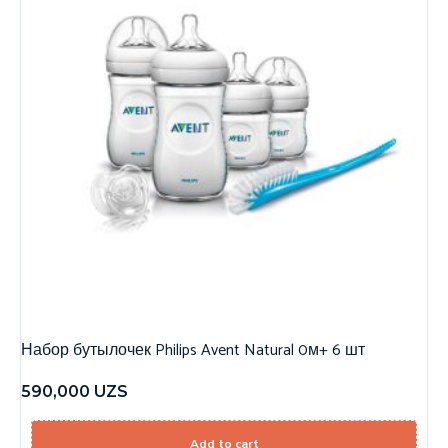
Набор бутылочек Philips Avent Natural 0м+ 6 шт
590,000
UZS
Add to cart