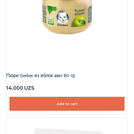
Пюре Gerber из яблок 4м+ 80 гр
14,000
UZS
Add to cart