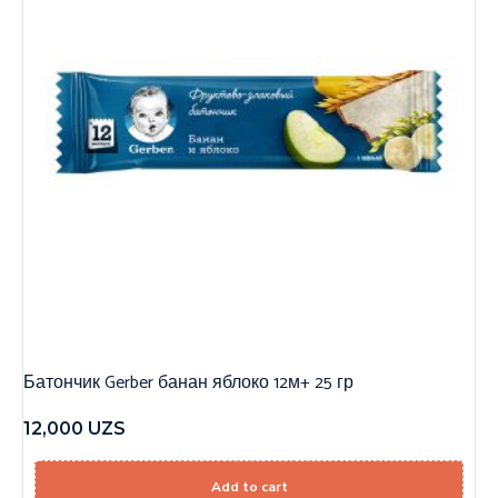
Батончик Gerber банан яблоко 12м+ 25 гр
12,000
UZS
Add to cart