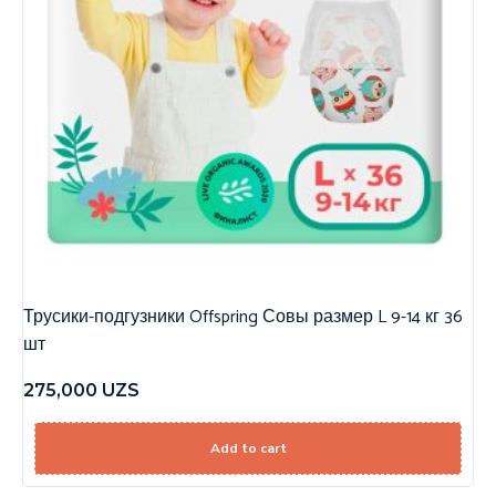
Трусики-подгузники Offspring Совы размер L 9-14 кг 36
шт
275,000
UZS
Add to cart