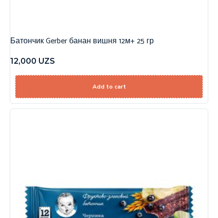
Батончик Gerber банан вишня 12м+ 25 гр
12,000
UZS
Add to cart