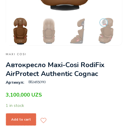
MAXI COSI
Автокресло Maxi-Cosi RodiFix
AirProtect Authentic Cognac
8824650110
Артикул:
3,100,000
UZS
1 in stock
Add to cart