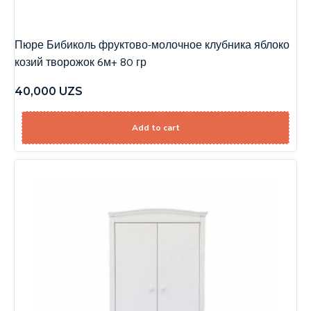
Пюре Бибиколь фруктово-молочное клубника яблоко
козий творожок 6м+ 80 гр
40,000
UZS
Add to cart