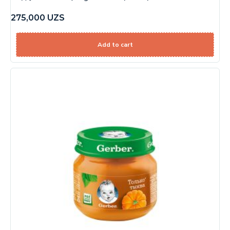
275,000
UZS
Add to cart