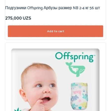
Подгузники Offspring Арбузы размер NB 2-4 кг 56 шт
275,000
UZS
Add to cart