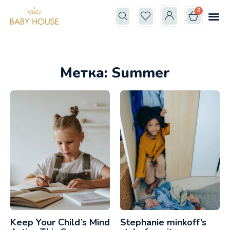
0
Все к
Школа мам
Метка: Summer
Keep Your Child’s Mind
Stephanie minkoff’s