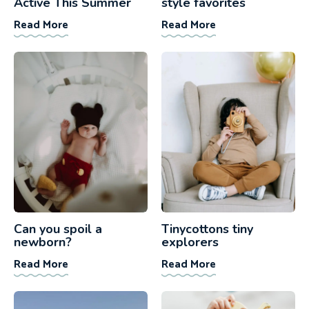
Active This Summer
style favorites
Read More
Read More
Can you spoil a
Tinycottons tiny
newborn?
explorers
Read More
Read More