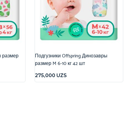
ы размер
Подгузники Offspring Динозавры
размер M 6-10 кг 42 шт
275,000
UZS