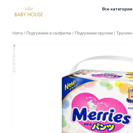
Все категории
Home
/
Подгузники и салфетки
/
Подгузники-трусики
/ Трусики-