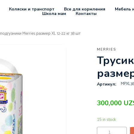
Коляски и транспорт
Все для кормления
Мебель и
Школа мам
Контакты
подгузники Merries размер XL 12-22 кг 38 шт
MERRIES
Трусик
размер
MPXL3
Артикул:
300,000
UZ
15 in stock