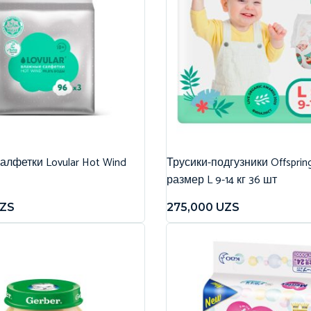
лфетки Lovular Hot Wind
Трусики-подгузники Offspri
размер L 9-14 кг 36 шт
ZS
275,000
UZS