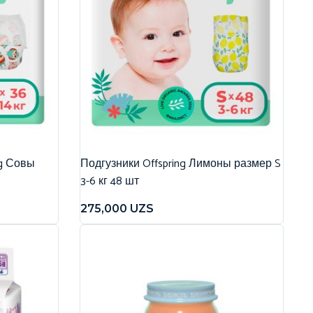
ng Совы
Подгузники Offspring Лимоны размер S
3-6 кг 48 шт
275,000
UZS