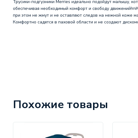
Трусики-подгузники Merries идеально подойдут малышу, ко
обеспечивая необходимый комфорт и свободу движений!rnКр
при этом не жмут и не оставляют следов на нежной коже м
Комфортно садятся в паховой области и не создают диско
Похожие товары