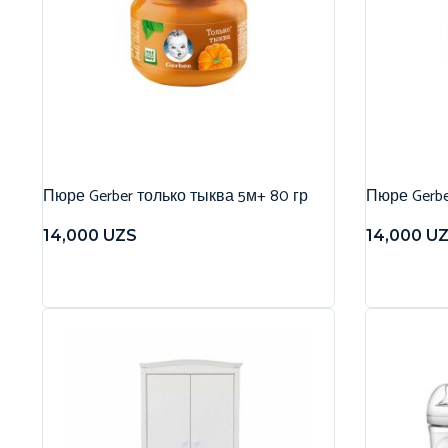
Пюре Gerber только тыква 5м+ 80 гр
Пюре Gerbe
14,000
UZS
14,000
U