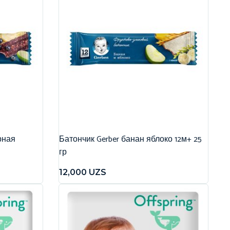
рная
Батончик Gerber банан яблоко 12м+ 25
гр
12,000
UZS