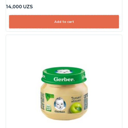
14,000
UZS
Add to cart