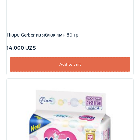
Пюре Gerber из яблок 4м+ 80 гр
14,000
UZS
Add to cart