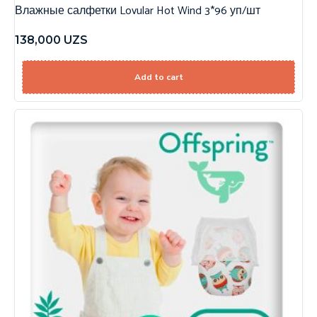
Влажные салфетки Lovular Hot Wind 3*96 уп/шт
138,000
UZS
Add to cart