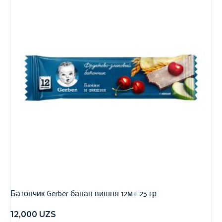
Батончик Gerber банан вишня 12м+ 25 гр
12,000
UZS