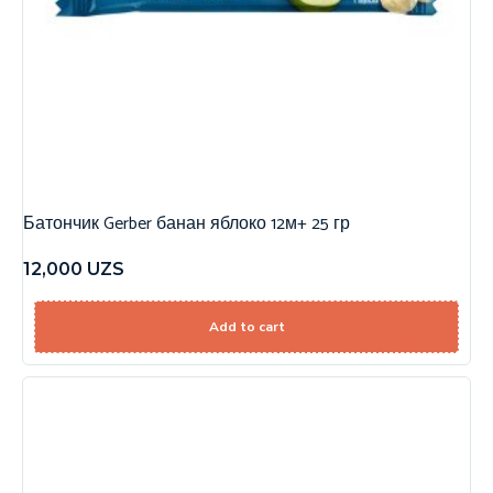
Батончик Gerber банан яблоко 12м+ 25 гр
12,000
UZS
Add to cart