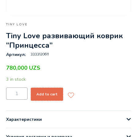
TINY LOVE
Tiny Love развивающий коврик
“Принцесса”
3333120611
Артикул:
780,000
UZS
3 in stock
Add to cart
Характеристики
Условия доставки и возврата