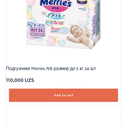
Подгузники Merries NB размер до 5 кг 24 шт
110,000
UZS
Add to cart