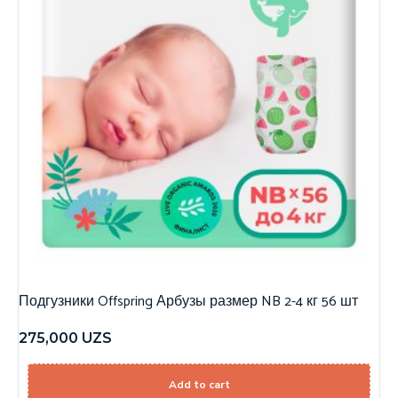
Подгузники Offspring Арбузы размер NB 2-4 кг 56 шт
275,000
UZS
Add to cart