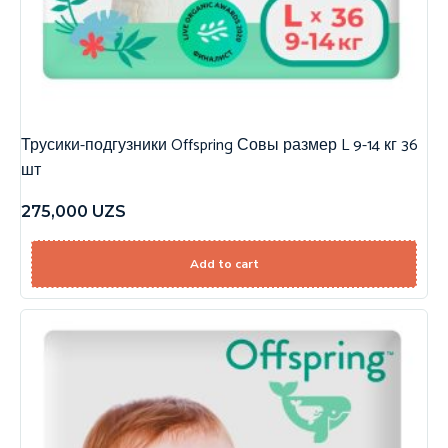
Трусики-подгузники Offspring Совы размер L 9-14 кг 36
шт
275,000
UZS
Add to cart