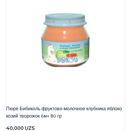
Пюре Бибиколь фруктово-молочное клубника яблоко
козий творожок 6м+ 80 гр
40,000
UZS