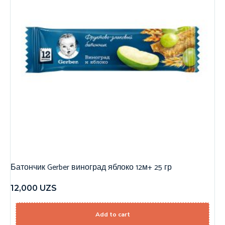
Батончик Gerber виноград яблоко 12м+ 25 гр
12,000
UZS
Add to cart