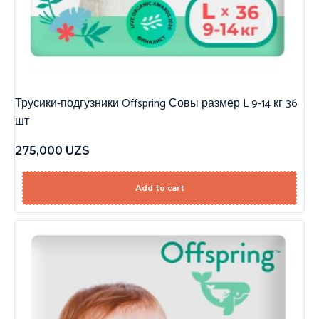
Трусики-подгузники Offspring Совы размер L 9-14 кг 36
шт
275,000
UZS
Add to cart