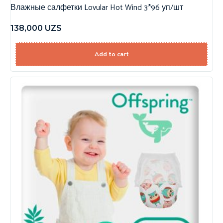
Влажные салфетки Lovular Hot Wind 3*96 уп/шт
138,000
UZS
Add to cart