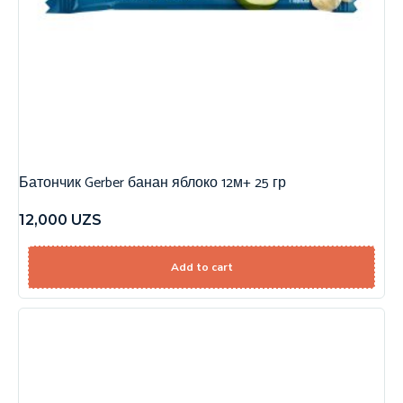
Батончик Gerber банан яблоко 12м+ 25 гр
12,000
UZS
Add to cart