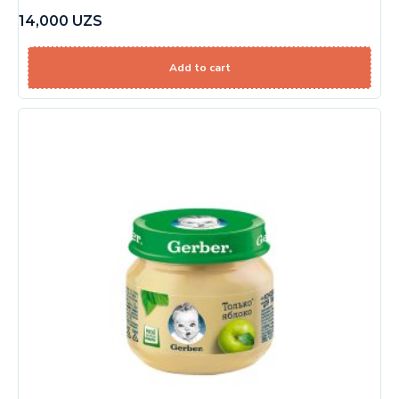
14,000
UZS
Add to cart