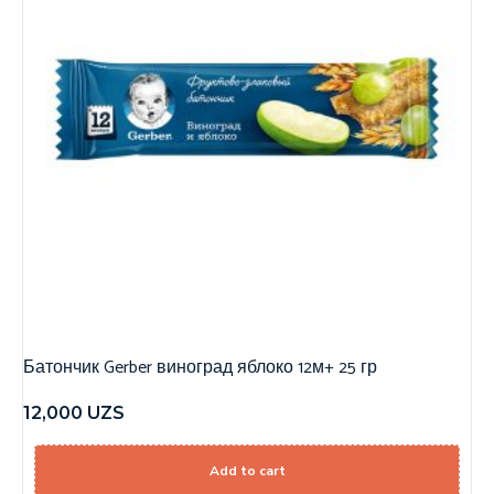
Батончик Gerber виноград яблоко 12м+ 25 гр
12,000
UZS
Add to cart