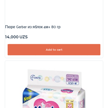
Пюре Gerber из яблок 4м+ 80 гр
14,000
UZS
Add to cart