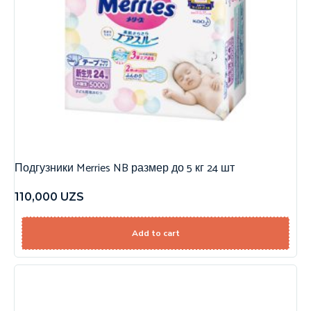
Подгузники Merries NB размер до 5 кг 24 шт
110,000
UZS
Add to cart