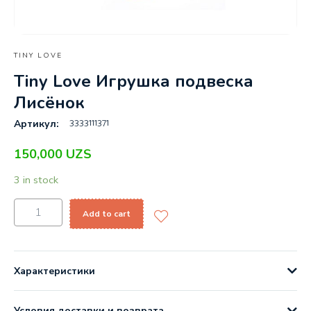
TINY LOVE
Tiny Love Игрушка подвеска
Лисёнок
3333111371
Артикул:
150,000
UZS
3 in stock
Add to cart
Характеристики
Условия доставки и возврата