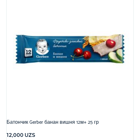
Батончик Gerber банан вишня 12м+ 25 гр
12,000
UZS