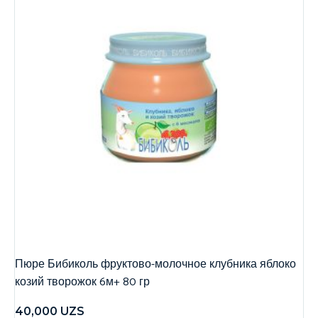
Пюре Бибиколь фруктово-молочное клубника яблоко
козий творожок 6м+ 80 гр
40,000
UZS