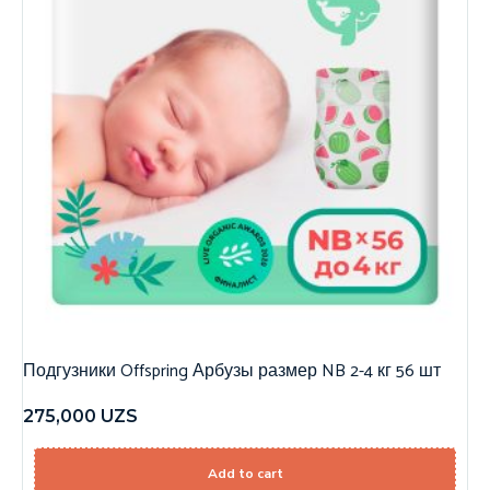
Подгузники Offspring Арбузы размер NB 2-4 кг 56 шт
275,000
UZS
Add to cart