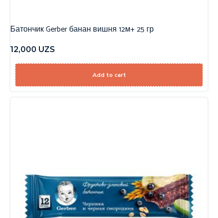
Батончик Gerber банан вишня 12м+ 25 гр
12,000
UZS
Add to cart