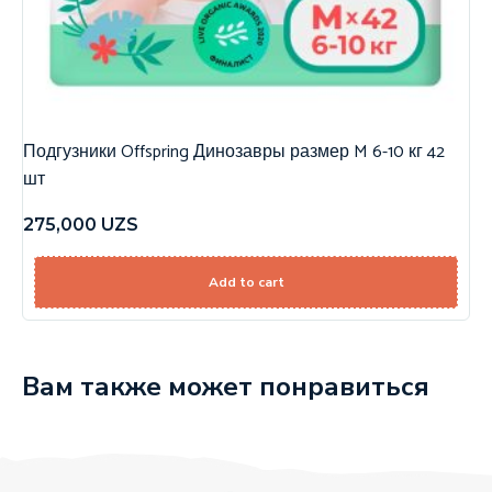
Подгузники Offspring Динозавры размер M 6-10 кг 42
шт
275,000
UZS
Add to cart
Вам также может понравиться