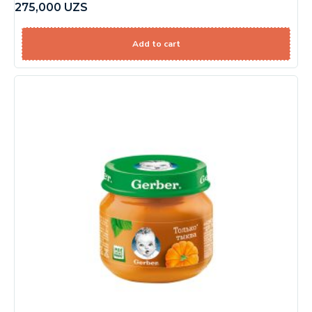
275,000
UZS
Add to cart