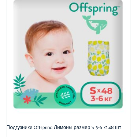
Подгузники Offspring Лимоны размер S 3-6 кг 48 шт