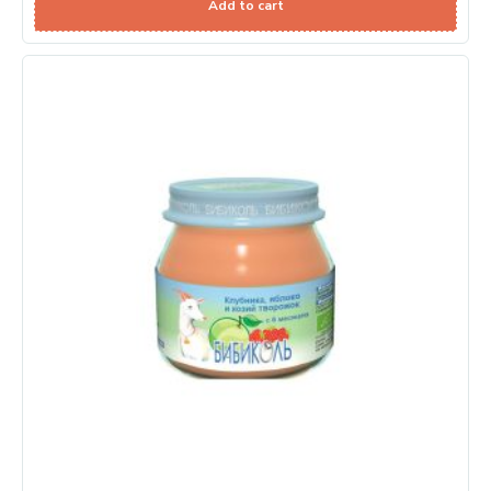
Add to cart