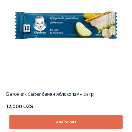
Батончик Gerber банан яблоко 12м+ 25 гр
12,000
UZS
Add to cart