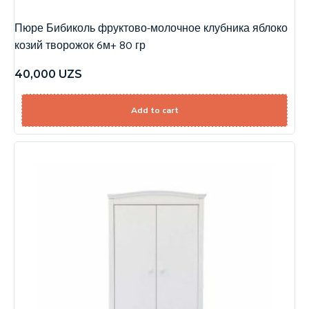
Пюре Бибиколь фруктово-молочное клубника яблоко
козий творожок 6м+ 80 гр
40,000
UZS
Add to cart