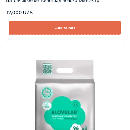
Батончик Gerber виноград яблоко 12м+ 25 гр
12,000
UZS
Add to cart