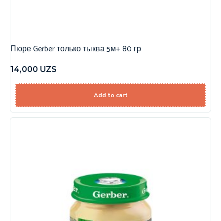
Пюре Gerber только тыква 5м+ 80 гр
14,000
UZS
Add to cart