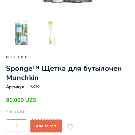
MUNCHKIN
Sponge™ Щетка для бутылочек
Munchkin
16030
Артикул:
80,000
UZS
4 in stock
Add to cart