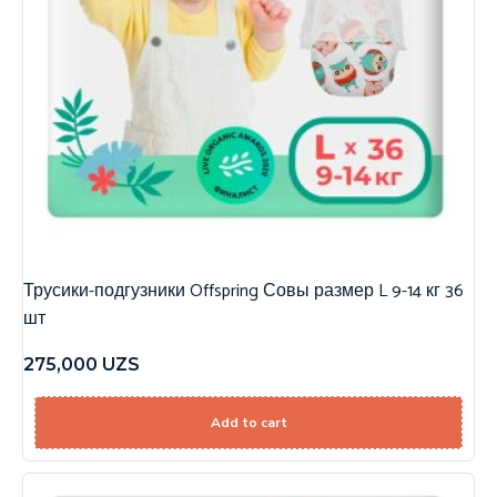
Трусики-подгузники Offspring Совы размер L 9-14 кг 36
шт
275,000
UZS
Add to cart