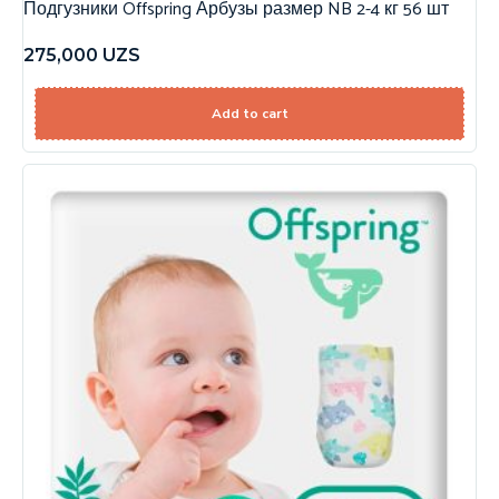
Подгузники Offspring Арбузы размер NB 2-4 кг 56 шт
275,000
UZS
Add to cart