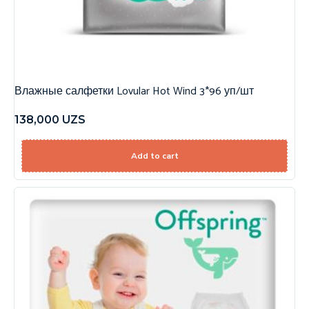
Влажные салфетки Lovular Hot Wind 3*96 уп/шт
138,000
UZS
Add to cart