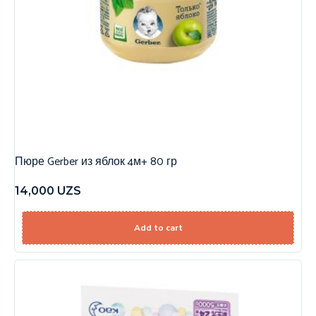
Пюре Gerber из яблок 4м+ 80 гр
14,000
UZS
Add to cart