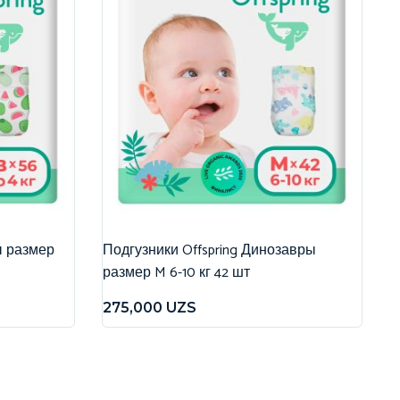
ы размер
Подгузники Offspring Динозавры
размер M 6-10 кг 42 шт
275,000
UZS