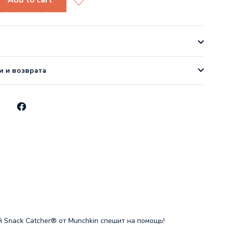
Add to cart
и и возврата
й Snack Catcher® от Munchkin спешит на помощь!