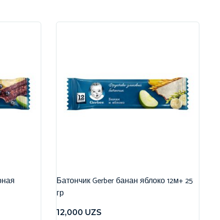
рная
Батончик Gerber банан яблоко 12м+ 25
гр
12,000
UZS