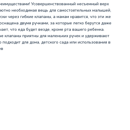
 преимуществами! Усовершенствованный несъемный верх
лютно необходимая вещь для самостоятельных малышей,
ки через гибкие клапаны, а мамам нравится, что эти же
снащена двумя ручками, за которые легко берутся даже
чает, что еда будет везде, кроме рта вашего ребенка.
ые клапаны приятны для маленьких ручек и удерживают
о подходит для дома, детского сада или использования в
ев