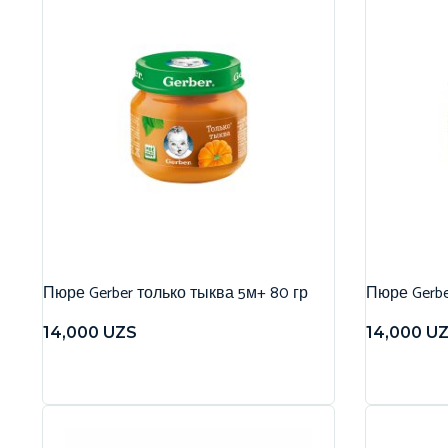
Пюре Gerber только тыква 5м+ 80 гр
Пюре Gerbe
14,000
UZS
14,000
U