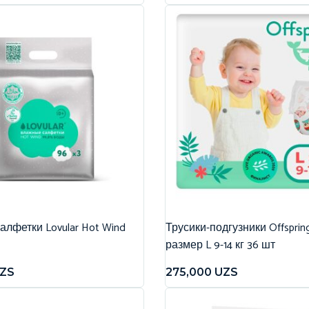
лфетки Lovular Hot Wind
Трусики-подгузники Offspri
размер L 9-14 кг 36 шт
ZS
275,000
UZS