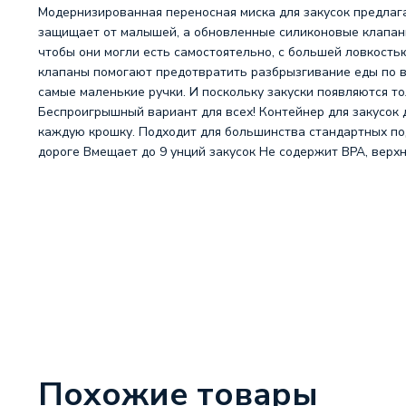
Модернизированная переносная миска для закусок предлаг
защищает от малышей, а обновленные силиконовые клапан
чтобы они могли есть самостоятельно, с большей ловкостью
клапаны помогают предотвратить разбрызгивание еды по в
самые маленькие ручки. И поскольку закуски появляются тол
Беспроигрышный вариант для всех! Контейнер для закусок
каждую крошку. Подходит для большинства стандартных подс
дороге Вмещает до 9 унций закусок Не содержит BPA, верх
Похожие товары