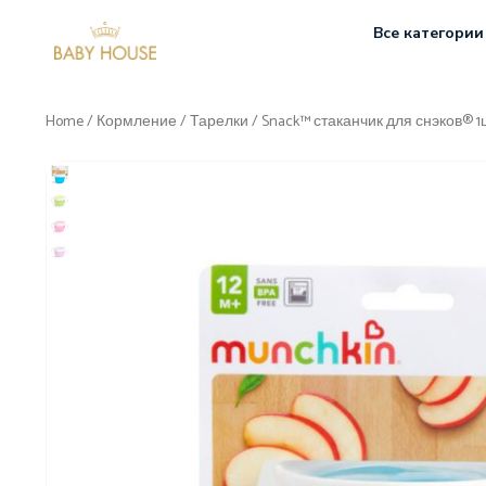
Все категории
Home
/
Кормление
/
Тарелки
/ Snack™ стаканчик для снэков® 1