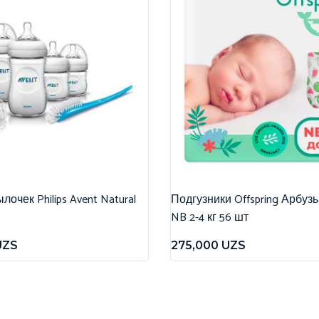
очек Philips Avent Natural
Подгузники Offspring Арбуз
NB 2-4 кг 56 шт
UZS
275,000
UZS