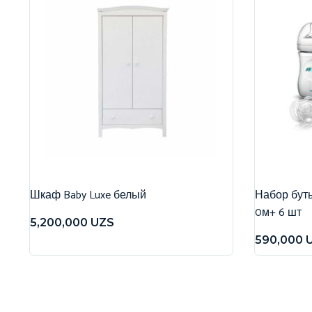
Шкаф Baby Luxe белый
Набор бутыл
0м+ 6 шт
5,200,000
UZS
590,000