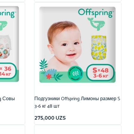
ng Совы
Подгузники Offspring Лимоны размер S
3-6 кг 48 шт
275,000
UZS