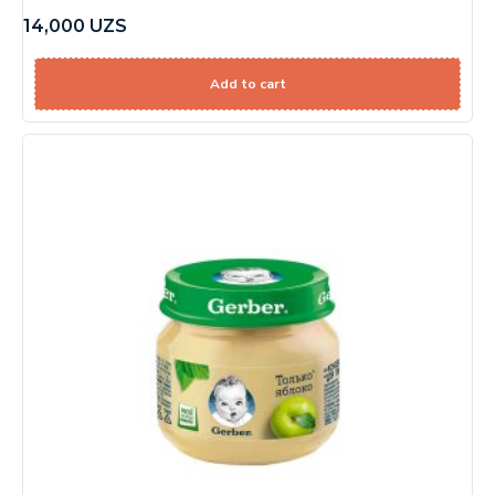
14,000
UZS
Add to cart