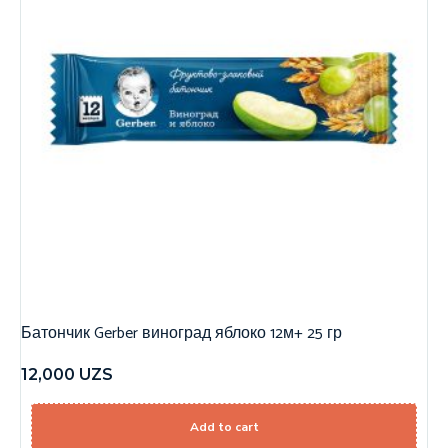
Батончик Gerber виноград яблоко 12м+ 25 гр
12,000
UZS
Add to cart