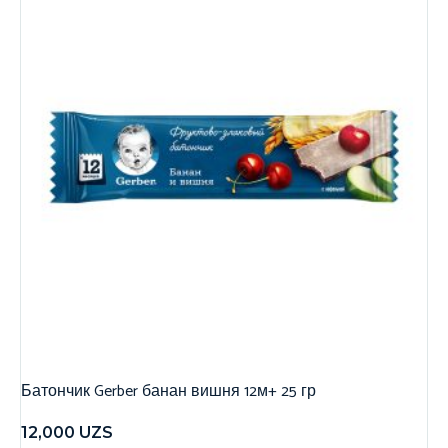
Батончик Gerber банан вишня 12м+ 25 гр
12,000
UZS