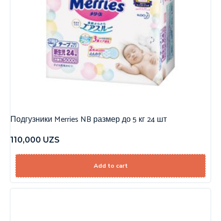
Подгузники Merries NB размер до 5 кг 24 шт
110,000
UZS
Add to cart