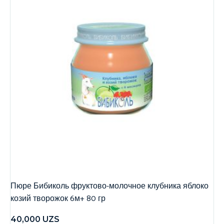
Пюре Бибиколь фруктово-молочное клубника яблоко
козий творожок 6м+ 80 гр
40,000
UZS