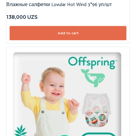
Влажные салфетки Lovular Hot Wind 3*96 уп/шт
138,000
UZS
Add to cart