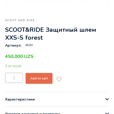
SCOOT AND RIDE
SCOOT&RIDE Защитный шлем
XXS-S forest
96361
Артикул:
450,000
UZS
2 in stock
Add to cart
Характеристики
Условия доставки и возврата