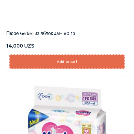
Пюре Gerber из яблок 4м+ 80 гр
14,000
UZS
Add to cart