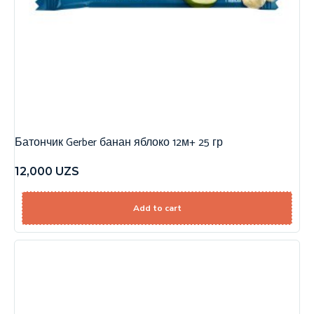
Батончик Gerber банан яблоко 12м+ 25 гр
12,000
UZS
Add to cart