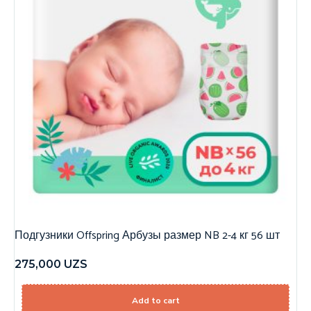
Подгузники Offspring Арбузы размер NB 2-4 кг 56 шт
275,000
UZS
Add to cart