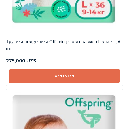
Трусики-подгузники Offspring Совы размер L 9-14 кг 36
шт
275,000
UZS
Add to cart