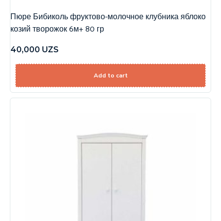
Пюре Бибиколь фруктово-молочное клубника яблоко
козий творожок 6м+ 80 гр
40,000
UZS
Add to cart