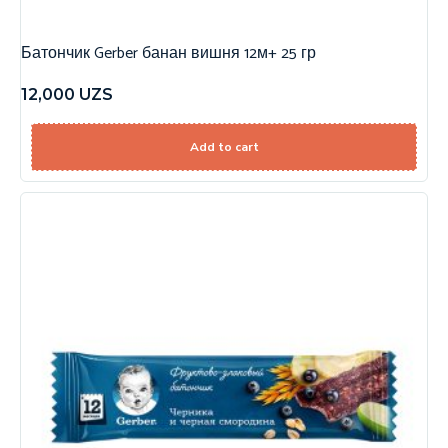
Батончик Gerber банан вишня 12м+ 25 гр
12,000
UZS
Add to cart