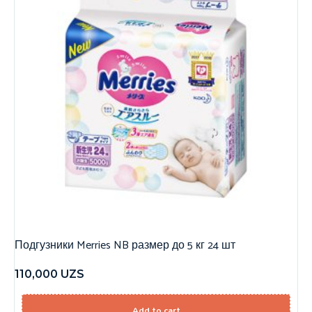
Подгузники Merries NB размер до 5 кг 24 шт
110,000
UZS
Add to cart