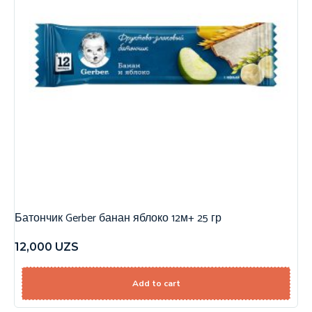
Батончик Gerber банан яблоко 12м+ 25 гр
12,000
UZS
Add to cart