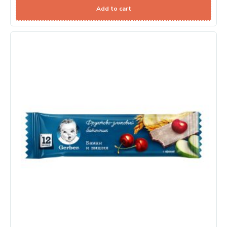
Add to cart