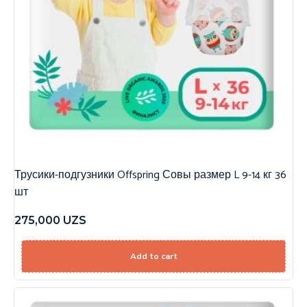
Трусики-подгузники Offspring Совы размер L 9-14 кг 36
шт
275,000
UZS
Add to cart