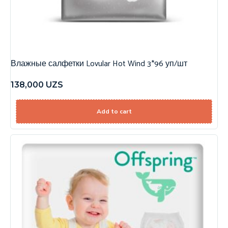
Влажные салфетки Lovular Hot Wind 3*96 уп/шт
138,000
UZS
Add to cart