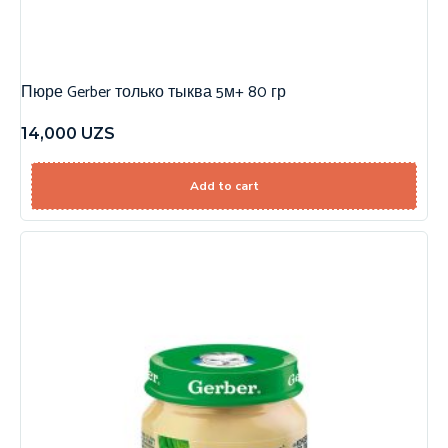
Пюре Gerber только тыква 5м+ 80 гр
14,000
UZS
Add to cart