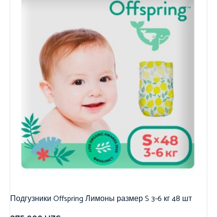
Подгузники Offspring Лимоны размер S 3-6 кг 48 шт