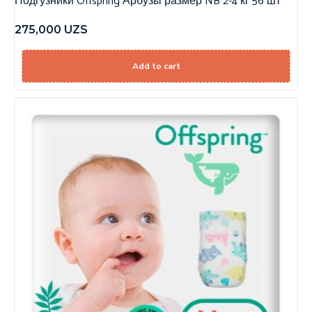
Подгузники Offspring Арбузы размер NB 2-4 кг 56 шт
275,000
UZS
Add to cart