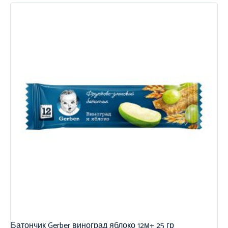
Батончик Gerber виноград яблоко 12м+ 25 гр