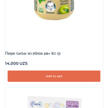
Пюре Gerber из яблок 4м+ 80 гр
14,000
UZS
Add to cart