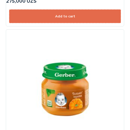
275,000
UZS
Add to cart