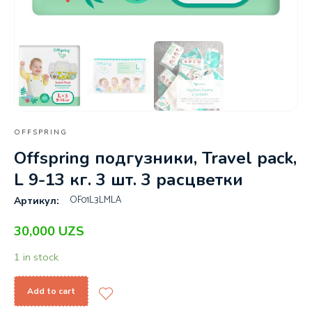
OFFSPRING
Offspring подгузники, Travel pack,
L 9-13 кг. 3 шт. 3 расцветки
OF01L3LMLA
Артикул:
30,000
UZS
1 in stock
Add to cart