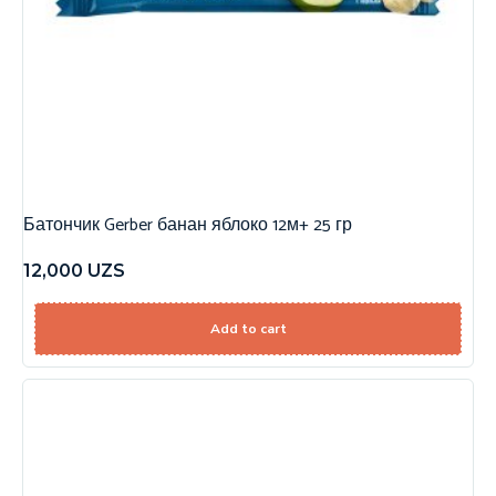
Батончик Gerber банан яблоко 12м+ 25 гр
12,000
UZS
Add to cart