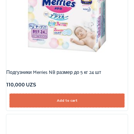
Подгузники Merries NB размер до 5 кг 24 шт
110,000
UZS
Add to cart