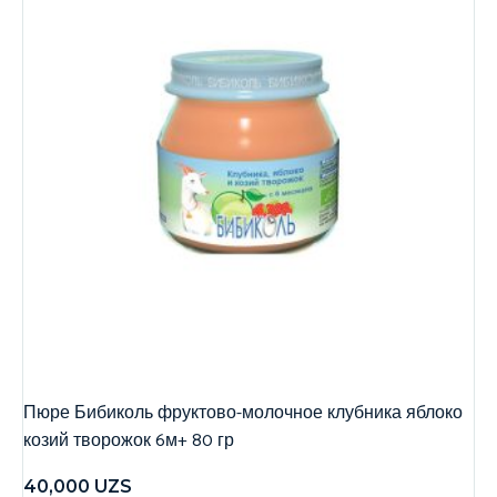
Пюре Бибиколь фруктово-молочное клубника яблоко
козий творожок 6м+ 80 гр
40,000
UZS