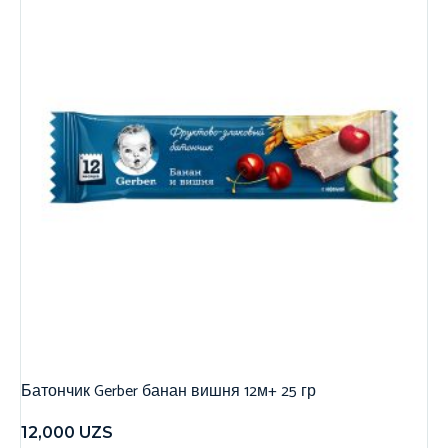
Батончик Gerber банан вишня 12м+ 25 гр
12,000
UZS