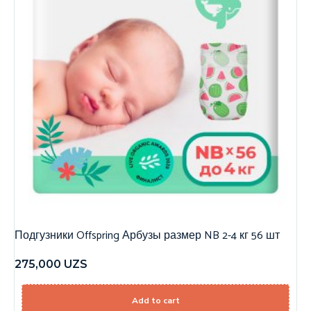
Подгузники Offspring Арбузы размер NB 2-4 кг 56 шт
275,000
UZS
Add to cart