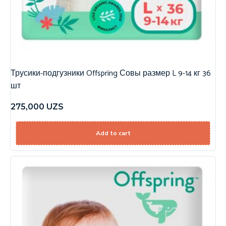
Трусики-подгузники Offspring Совы размер L 9-14 кг 36
шт
275,000
UZS
Add to cart