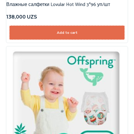
Влажные салфетки Lovular Hot Wind 3*96 уп/шт
138,000
UZS
Add to cart