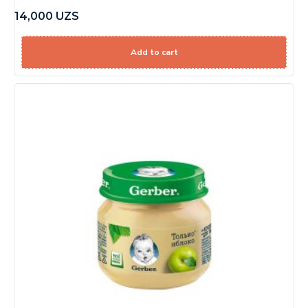
14,000
UZS
Add to cart