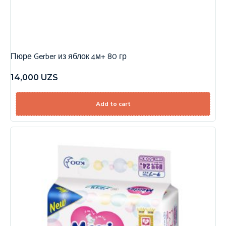
Пюре Gerber из яблок 4м+ 80 гр
14,000
UZS
Add to cart