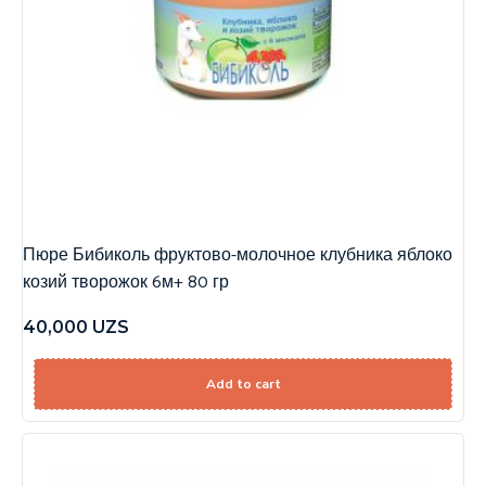
Пюре Бибиколь фруктово-молочное клубника яблоко
козий творожок 6м+ 80 гр
40,000
UZS
Add to cart