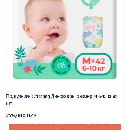
Подгузники Offspring Динозавры размер M 6-10 кг 42
шт
275,000
UZS