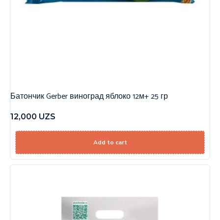
Батончик Gerber виноград яблоко 12м+ 25 гр
12,000
UZS
Add to cart