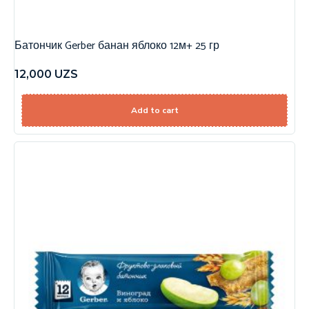
Батончик Gerber банан яблоко 12м+ 25 гр
12,000
UZS
Add to cart