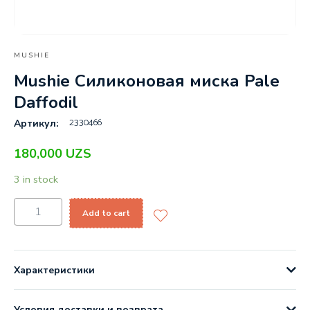
MUSHIE
Mushie Силиконовая миска Pale
Daffodil
2330466
Артикул:
180,000
UZS
3 in stock
Add to cart
Характеристики
Условия доставки и возврата