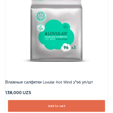
Влажные салфетки Lovular Hot Wind 3*96 уп/шт
138,000
UZS
Add to cart