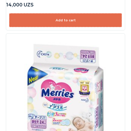
14,000
UZS
Add to cart