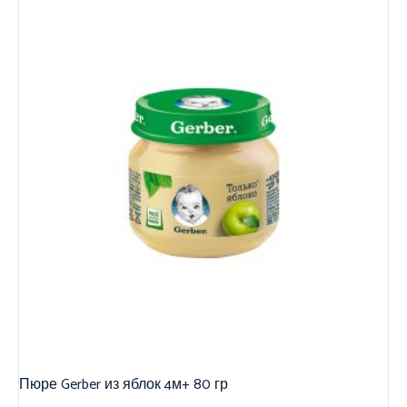
Пюре Gerber из яблок 4м+ 80 гр