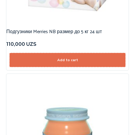
Подгузники Merries NB размер до 5 кг 24 шт
110,000
UZS
Add to cart