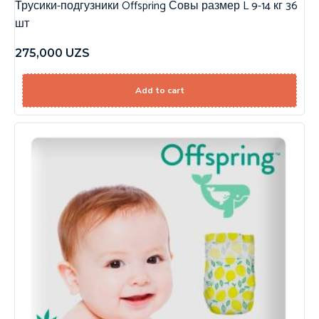
Трусики-подгузники Offspring Совы размер L 9-14 кг 36
шт
275,000
UZS
Add to cart