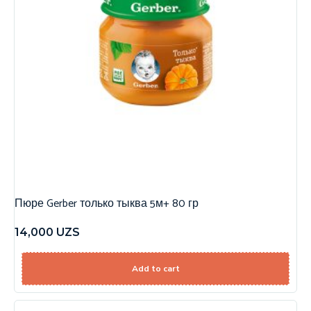
Пюре Gerber только тыква 5м+ 80 гр
14,000
UZS
Add to cart