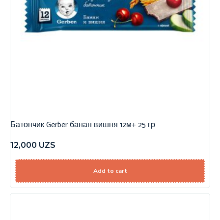
Батончик Gerber банан вишня 12м+ 25 гр
12,000
UZS
Add to cart