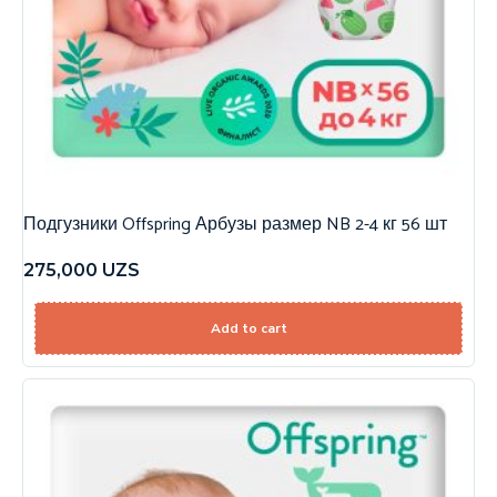
Подгузники Offspring Арбузы размер NB 2-4 кг 56 шт
275,000
UZS
Add to cart