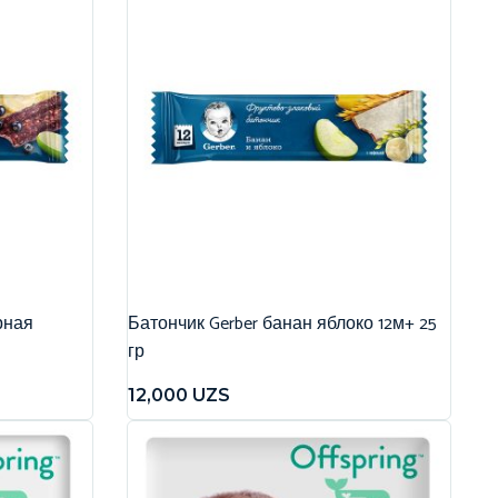
рная
Батончик Gerber банан яблоко 12м+ 25
гр
12,000
UZS