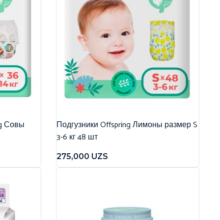
ng Совы
Подгузники Offspring Лимоны размер S
3-6 кг 48 шт
275,000
UZS