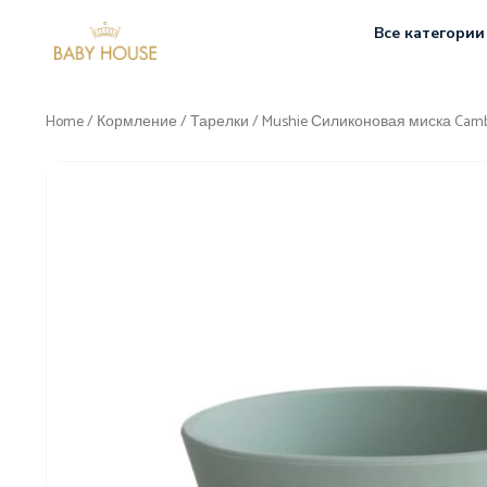
Все категории
Home
/
Кормление
/
Тарелки
/ Mushie Силиконовая миска Camb