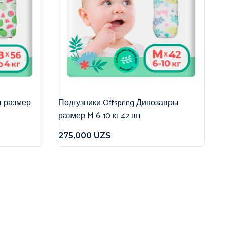
ы размер
Подгузники Offspring Динозавры
размер M 6-10 кг 42 шт
275,000
UZS