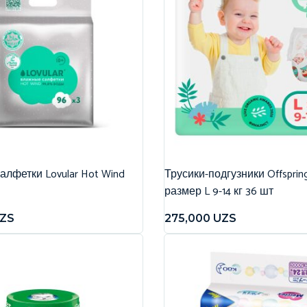
лфетки Lovular Hot Wind
Трусики-подгузники Offspri
размер L 9-14 кг 36 шт
ZS
275,000
UZS