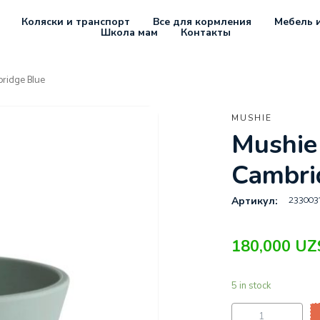
Коляски и транспорт
Все для кормления
Мебель и
Школа мам
Контакты
ridge Blue
MUSHIE
Mushie
Cambri
233003
Артикул:
180,000
UZ
5 in stock