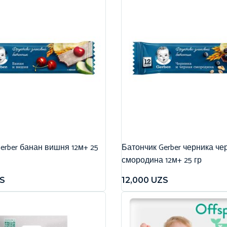
erber банан вишня 12м+ 25
Батончик Gerber черника че
смородина 12м+ 25 гр
S
12,000
UZS