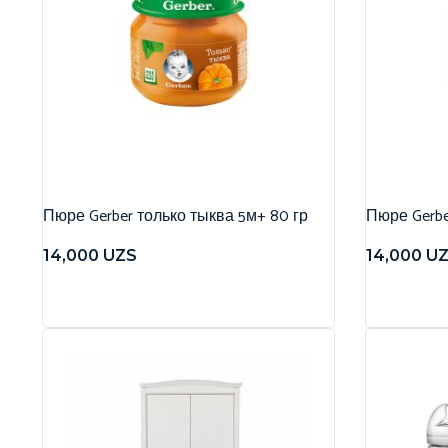
Пюре Gerber только тыква 5м+ 80 гр
Пюре Gerbe
14,000
UZS
14,000
U