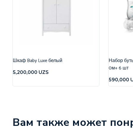
Шкаф Baby Luxe белый
Набор бутыл
0м+ 6 шт
5,200,000
UZS
590,000
Вам также может пон