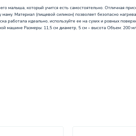
его малыша, который учится есть самостоятельно. Отличная присо
маму. Материал (пищевой силикон) позволяет безопасно нагревать
ска работала идеально, используйте ее на сухих и ровных поверх
 машине Размеры: 11,5 см диаметр, 5 см – высота Объем: 200 мл 