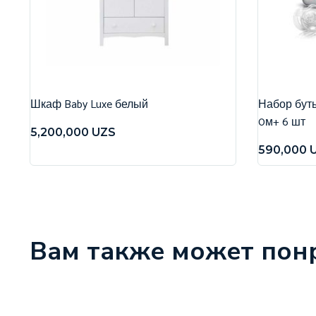
Шкаф Baby Luxe белый
Набор бутыл
0м+ 6 шт
5,200,000
UZS
590,000
Вам также может пон