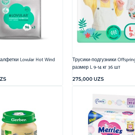
лфетки Lovular Hot Wind
Трусики-подгузники Offspri
размер L 9-14 кг 36 шт
ZS
275,000
UZS