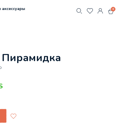
 аксессуары
0
e Пирамидка
0
S