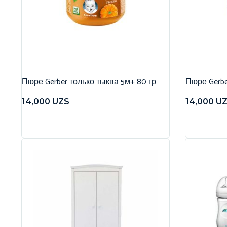
Пюре Gerber только тыква 5м+ 80 гр
Пюре Gerbe
14,000
UZS
14,000
U