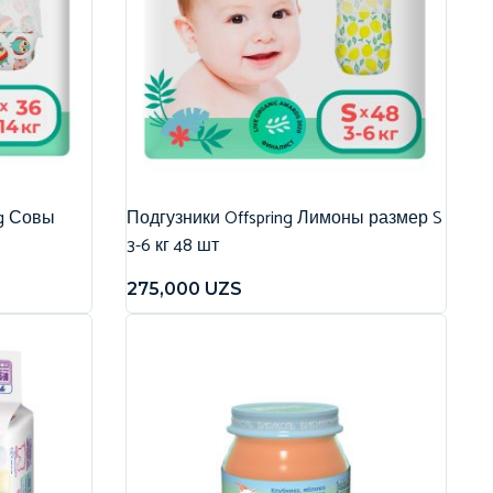
ng Совы
Подгузники Offspring Лимоны размер S
3-6 кг 48 шт
275,000
UZS