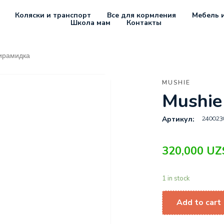
Коляски и транспорт
Все для кормления
Мебель и
Школа мам
Контакты
Пирамидка
MUSHIE
Mushi
240023
Артикул:
320,000
UZ
1 in stock
Add to cart