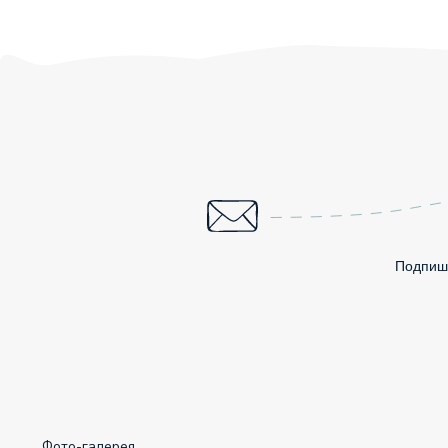
Подпиши
Фото-галерея