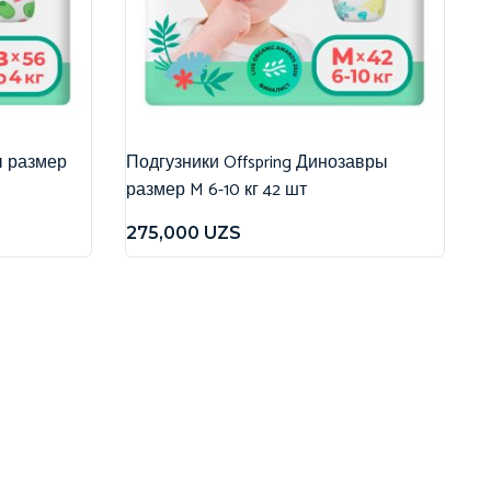
ы размер
Подгузники Offspring Динозавры
размер M 6-10 кг 42 шт
275,000
UZS