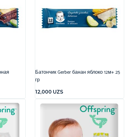
рная
Батончик Gerber банан яблоко 12м+ 25
гр
12,000
UZS