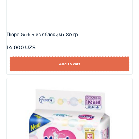
Пюре Gerber из яблок 4м+ 80 гр
14,000
UZS
Add to cart