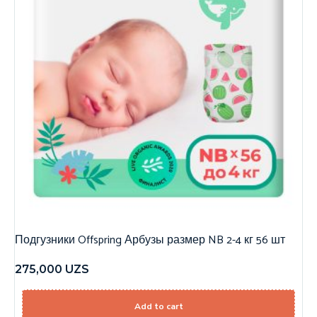
Подгузники Offspring Арбузы размер NB 2-4 кг 56 шт
275,000
UZS
Add to cart