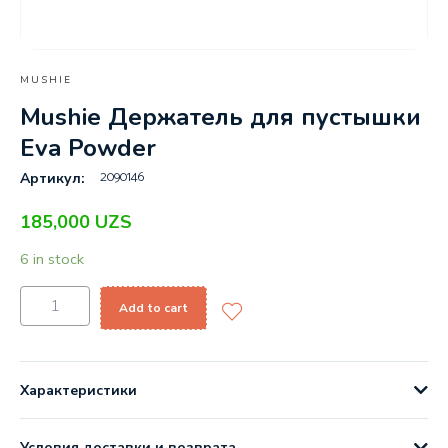
MUSHIE
Mushie Держатель для пустышки
Eva Powder
2090146
Артикул:
185,000
UZS
6 in stock
Add to cart
Характеристики
Условия доставки и возврата