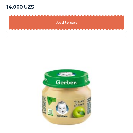
14,000
UZS
Add to cart