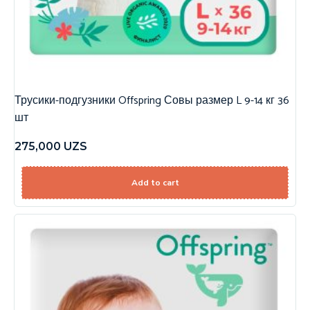
Трусики-подгузники Offspring Совы размер L 9-14 кг 36
шт
275,000
UZS
Add to cart