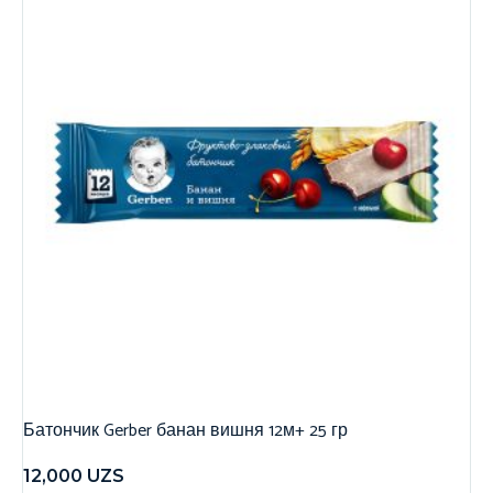
Батончик Gerber банан вишня 12м+ 25 гр
12,000
UZS