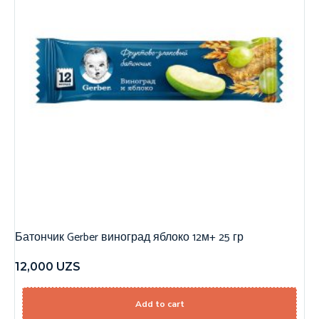
Батончик Gerber виноград яблоко 12м+ 25 гр
12,000
UZS
Add to cart