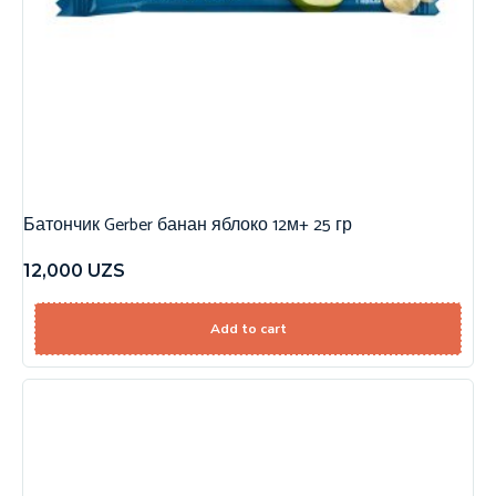
Батончик Gerber банан яблоко 12м+ 25 гр
12,000
UZS
Add to cart