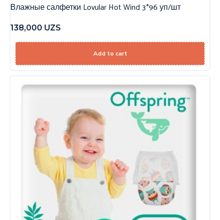
Влажные салфетки Lovular Hot Wind 3*96 уп/шт
138,000
UZS
Add to cart