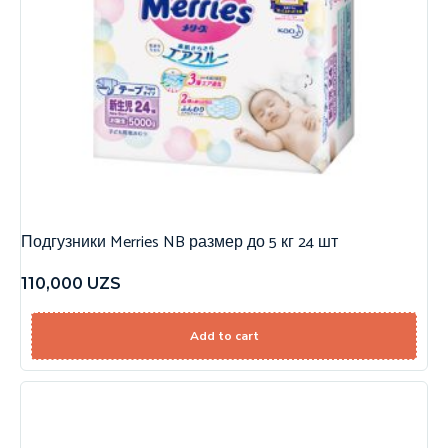
Подгузники Merries NB размер до 5 кг 24 шт
110,000
UZS
Add to cart