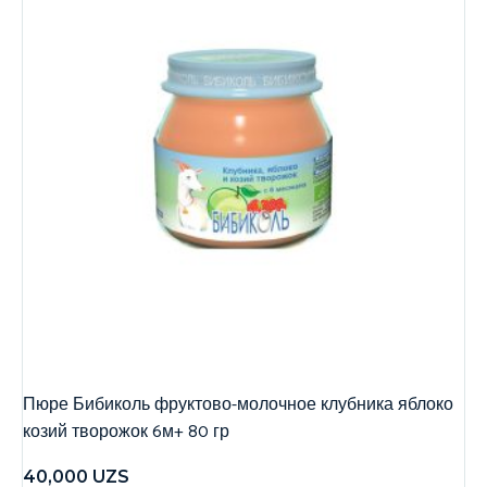
Пюре Бибиколь фруктово-молочное клубника яблоко
козий творожок 6м+ 80 гр
40,000
UZS