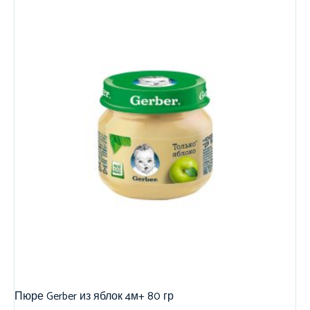
Пюре Gerber из яблок 4м+ 80 гр