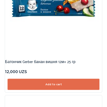
Батончик Gerber банан вишня 12м+ 25 гр
12,000
UZS
Add to cart