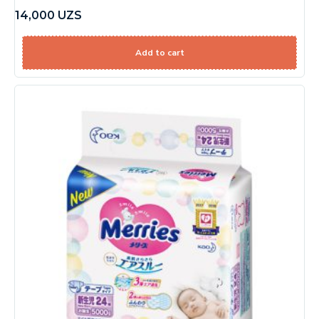
14,000
UZS
Add to cart