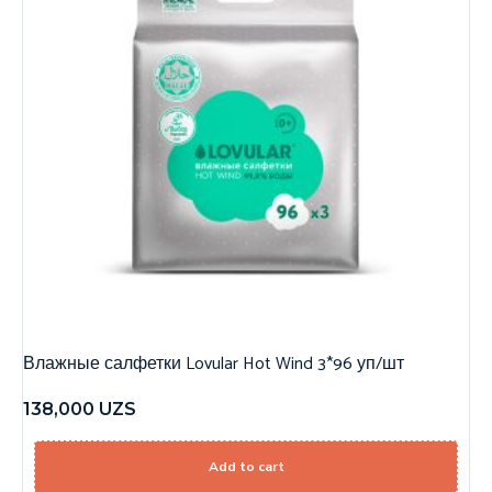
Влажные салфетки Lovular Hot Wind 3*96 уп/шт
138,000
UZS
Add to cart