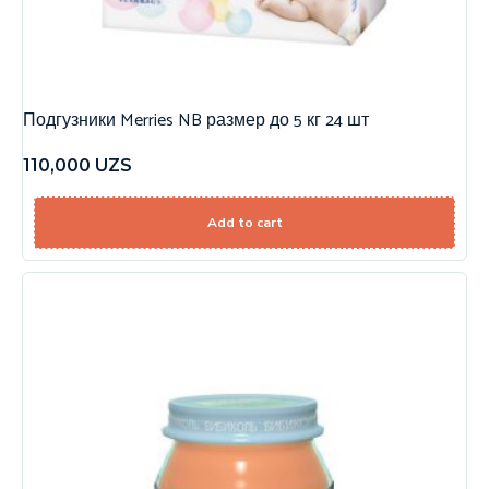
Подгузники Merries NB размер до 5 кг 24 шт
110,000
UZS
Add to cart