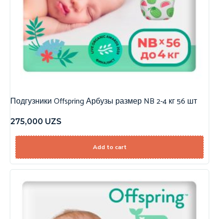
Подгузники Offspring Арбузы размер NB 2-4 кг 56 шт
275,000
UZS
Add to cart