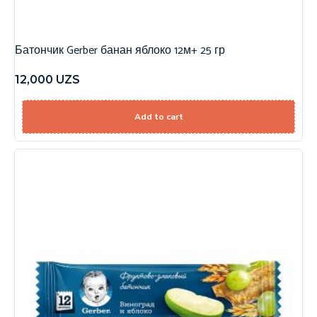
Батончик Gerber банан яблоко 12м+ 25 гр
12,000
UZS
Add to cart