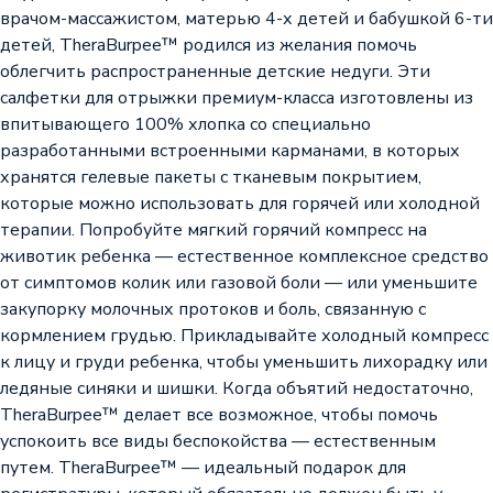
врачом-массажистом, матерью 4-х детей и бабушкой 6-ти
детей, TheraBurpee™ родился из желания помочь
облегчить распространенные детские недуги. Эти
салфетки для отрыжки премиум-класса изготовлены из
впитывающего 100% хлопка со специально
разработанными встроенными карманами, в которых
хранятся гелевые пакеты с тканевым покрытием,
которые можно использовать для горячей или холодной
терапии. Попробуйте мягкий горячий компресс на
животик ребенка — естественное комплексное средство
от симптомов колик или газовой боли — или уменьшите
закупорку молочных протоков и боль, связанную с
кормлением грудью. Прикладывайте холодный компресс
к лицу и груди ребенка, чтобы уменьшить лихорадку или
ледяные синяки и шишки. Когда объятий недостаточно,
TheraBurpee™ делает все возможное, чтобы помочь
успокоить все виды беспокойства — естественным
путем. TheraBurpee™ — идеальный подарок для