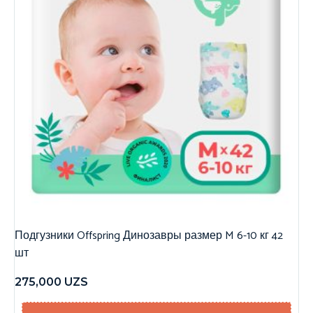
Подгузники Offspring Динозавры размер M 6-10 кг 42
шт
275,000
UZS