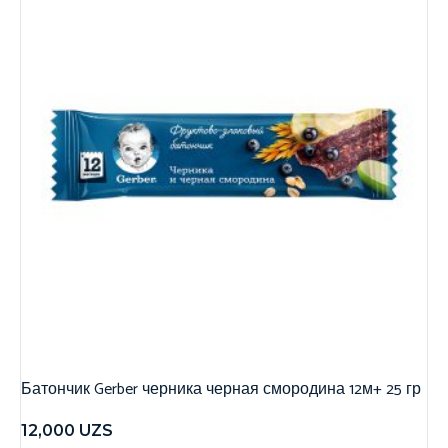
Батончик Gerber черника черная смородина 12м+ 25 гр
12,000
UZS