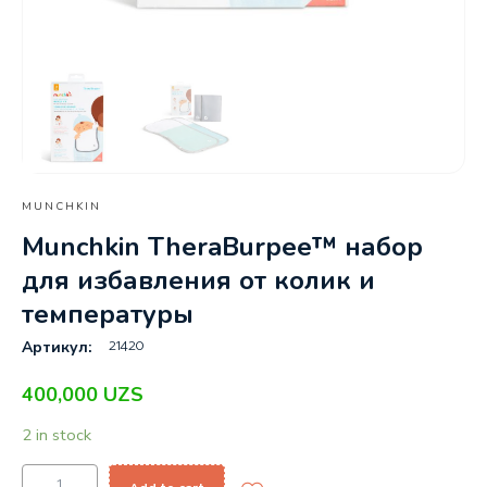
MUNCHKIN
Munchkin TheraBurpee™ набор
для избавления от колик и
температуры
21420
Артикул:
400,000
UZS
2 in stock