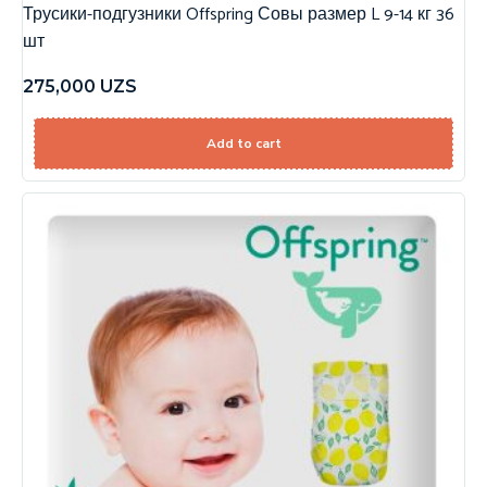
Трусики-подгузники Offspring Совы размер L 9-14 кг 36
шт
275,000
UZS
Add to cart