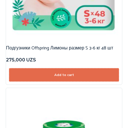
Подгузники Offspring Лимоны размер S 3-6 кг 48 шт
275,000
UZS
Add to cart