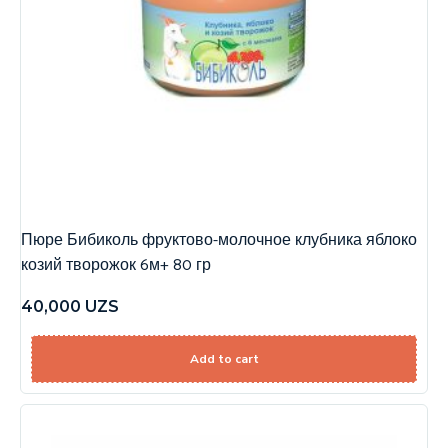
Пюре Бибиколь фруктово-молочное клубника яблоко
козий творожок 6м+ 80 гр
40,000
UZS
Add to cart