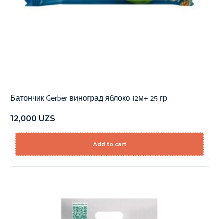
Батончик Gerber виноград яблоко 12м+ 25 гр
12,000
UZS
Add to cart