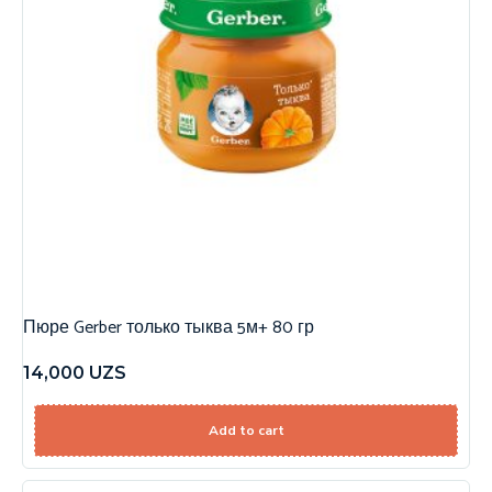
Пюре Gerber только тыква 5м+ 80 гр
14,000
UZS
Add to cart