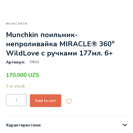
MUNCHKIN
Munchkin поильник-
непроливайка MIRACLE® 360°
WildLove с ручками 177мл. 6+
17423
Артикул:
170,000
UZS
7 in stock
Add to cart
Характеристики