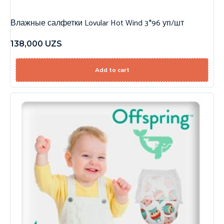
Влажные салфетки Lovular Hot Wind 3*96 уп/шт
138,000
UZS
Add to cart