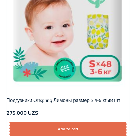
Подгузники Offspring Лимоны размер S 3-6 кг 48 шт
275,000
UZS
Add to cart