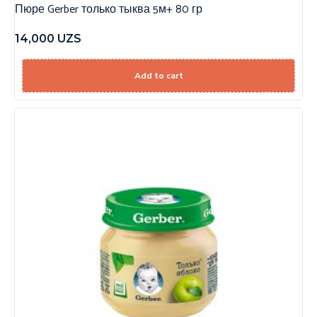
Пюре Gerber только тыква 5м+ 80 гр
14,000
UZS
Add to cart