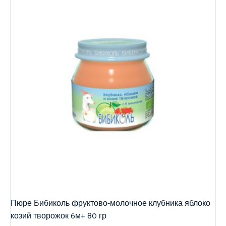
Пюре Бибиколь фруктово-молочное клубника яблоко
козий творожок 6м+ 80 гр