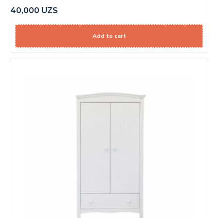
40,000
UZS
Add to cart