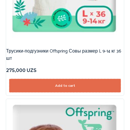
Трусики-подгузники Offspring Совы размер L 9-14 кг 36
шт
275,000
UZS
Add to cart