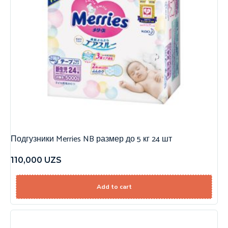
Подгузники Merries NB размер до 5 кг 24 шт
110,000
UZS
Add to cart