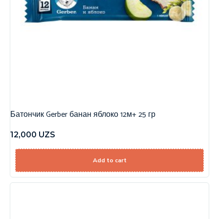
Батончик Gerber банан яблоко 12м+ 25 гр
12,000
UZS
Add to cart