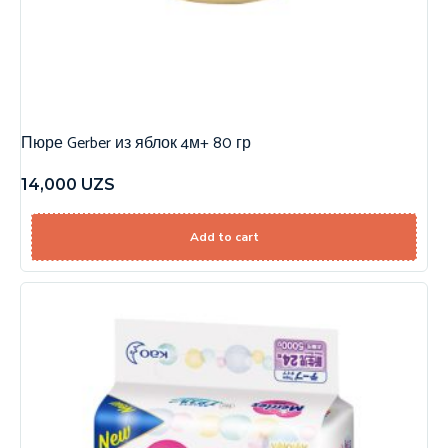
Пюре Gerber из яблок 4м+ 80 гр
14,000
UZS
Add to cart