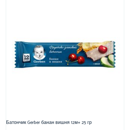
Батончик Gerber банан вишня 12м+ 25 гр