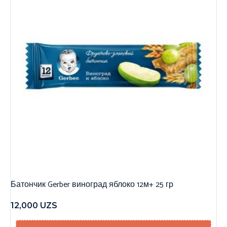
Батончик Gerber виноград яблоко 12м+ 25 гр
12,000
UZS