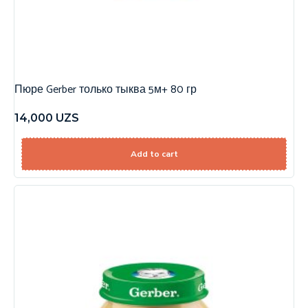
Пюре Gerber только тыква 5м+ 80 гр
14,000
UZS
Add to cart