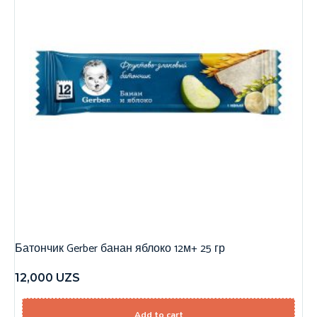
Батончик Gerber банан яблоко 12м+ 25 гр
12,000
UZS
Add to cart