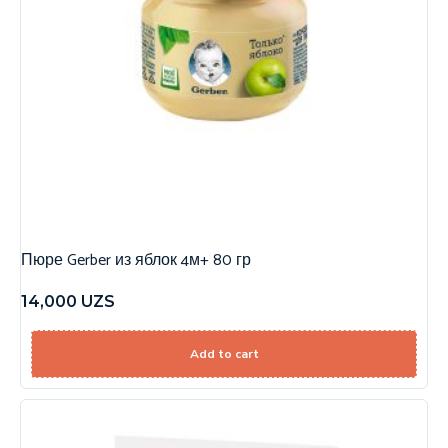
Пюре Gerber из яблок 4м+ 80 гр
14,000
UZS
Add to cart