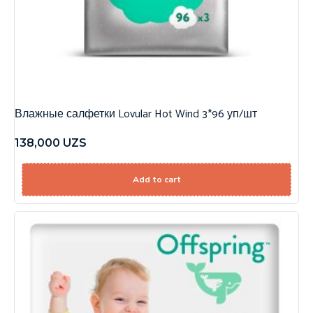
Влажные салфетки Lovular Hot Wind 3*96 уп/шт
138,000
UZS
Add to cart