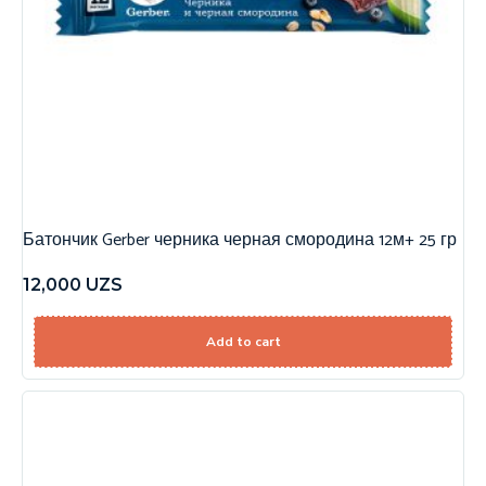
Батончик Gerber черника черная смородина 12м+ 25 гр
12,000
UZS
Add to cart