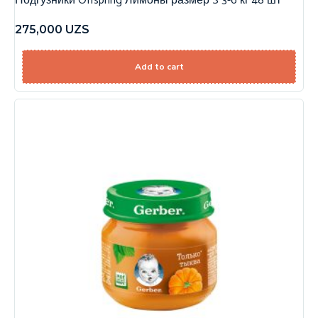
Подгузники Offspring Лимоны размер S 3-6 кг 48 шт
275,000
UZS
Add to cart