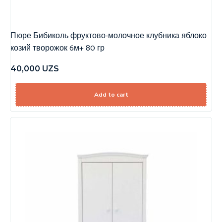
Пюре Бибиколь фруктово-молочное клубника яблоко
козий творожок 6м+ 80 гр
40,000
UZS
Add to cart