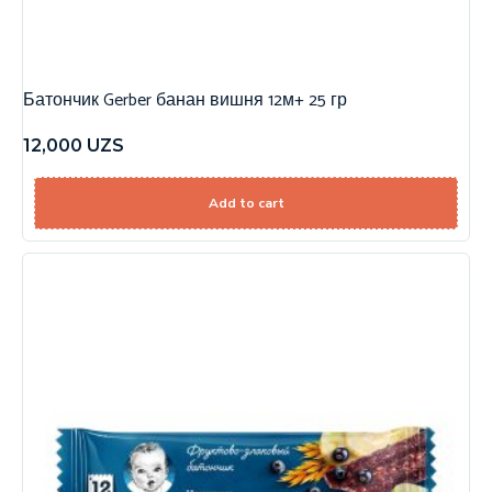
Батончик Gerber банан вишня 12м+ 25 гр
12,000
UZS
Add to cart