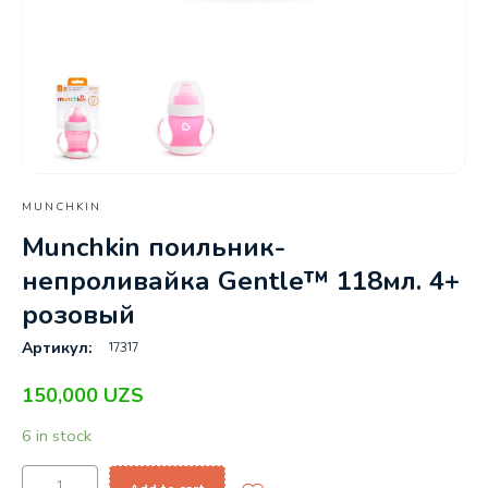
MUNCHKIN
Munchkin поильник-
непроливайка Gentle™ 118мл. 4+
розовый
17317
Артикул:
150,000
UZS
6 in stock