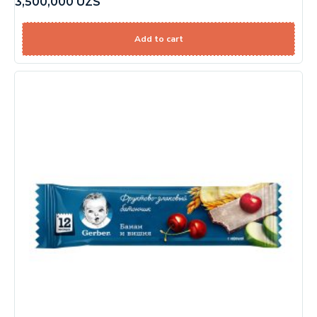
3,500,000
UZS
Add to cart