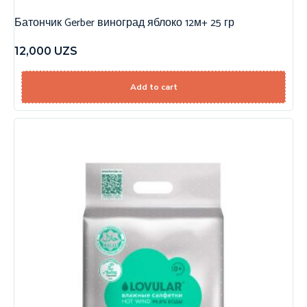
Батончик Gerber виноград яблоко 12м+ 25 гр
12,000
UZS
Add to cart