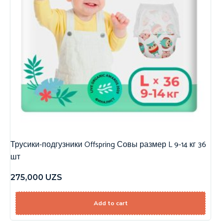
Трусики-подгузники Offspring Совы размер L 9-14 кг 36
шт
275,000
UZS
Add to cart