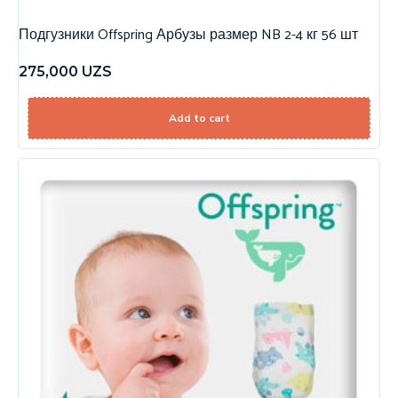
Подгузники Offspring Арбузы размер NB 2-4 кг 56 шт
275,000
UZS
Add to cart