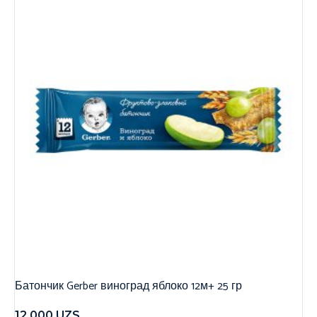
Батончик Gerber виноград яблоко 12м+ 25 гр
12,000
UZS