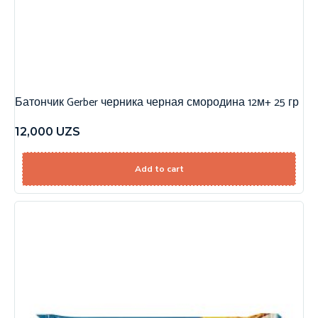
Батончик Gerber черника черная смородина 12м+ 25 гр
12,000
UZS
Add to cart