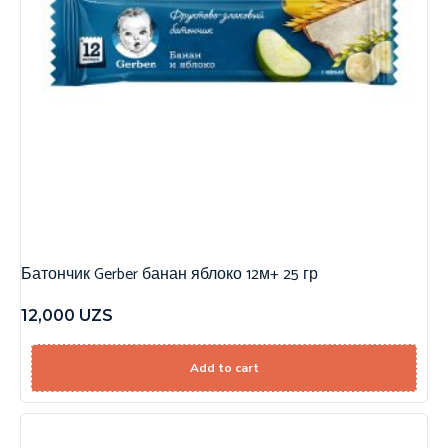
Батончик Gerber банан яблоко 12м+ 25 гр
12,000
UZS
Add to cart