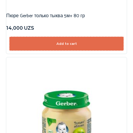
Пюре Gerber только тыква 5м+ 80 гр
14,000
UZS
Add to cart