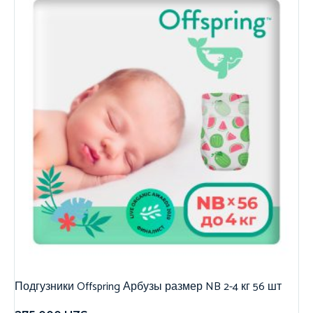
Подгузники Offspring Арбузы размер NB 2-4 кг 56 шт