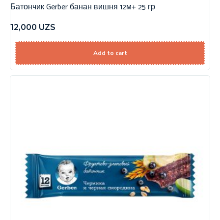
Батончик Gerber банан вишня 12м+ 25 гр
12,000
UZS
Add to cart