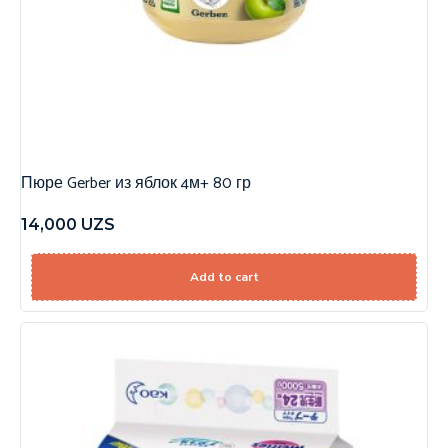
Пюре Gerber из яблок 4м+ 80 гр
14,000
UZS
Add to cart