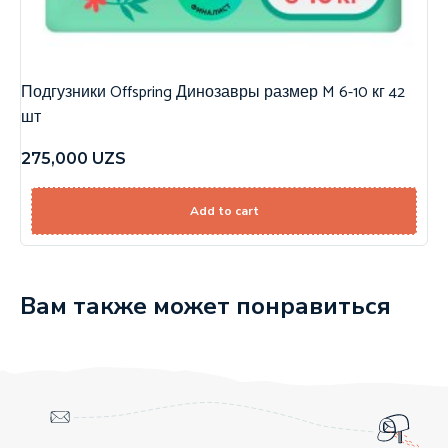
Подгузники Offspring Динозавры размер M 6-10 кг 42
шт
275,000
UZS
Add to cart
Вам также может понравиться