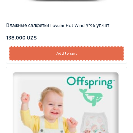
Влажные салфетки Lovular Hot Wind 3*96 уп/шт
138,000
UZS
Add to cart