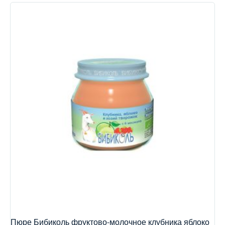
Пюре Бибиколь фруктово-молочное клубника яблоко