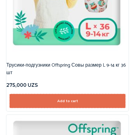
Трусики-подгузники Offspring Совы размер L 9-14 кг 36
шт
275,000
UZS
Add to cart