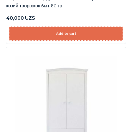
козий творожок 6м+ 80 гр
40,000
UZS
Add to cart