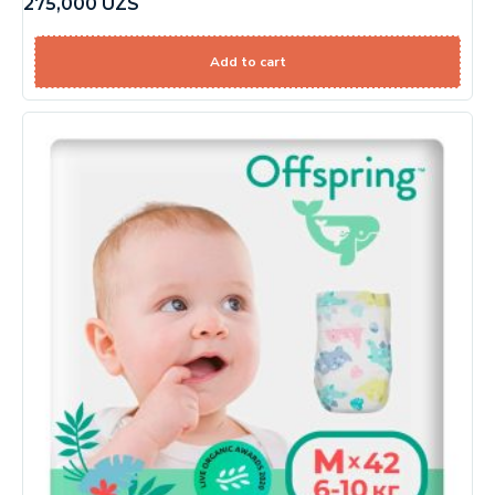
275,000
UZS
Add to cart