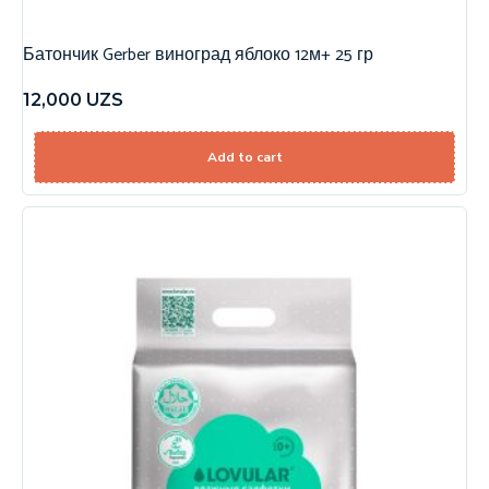
Батончик Gerber виноград яблоко 12м+ 25 гр
12,000
UZS
Add to cart