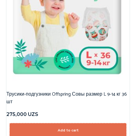
Трусики-подгузники Offspring Совы размер L 9-14 кг 36
шт
275,000
UZS
Add to cart