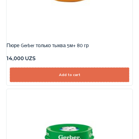
Пюре Gerber только тыква 5м+ 80 гр
14,000
UZS
Add to cart