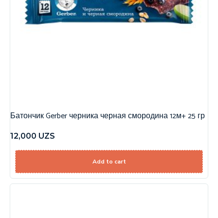
Батончик Gerber черника черная смородина 12м+ 25 гр
12,000
UZS
Add to cart