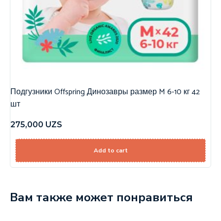
Подгузники Offspring Динозавры размер M 6-10 кг 42
шт
275,000
UZS
Add to cart
Вам также может понравиться