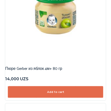
Пюре Gerber из яблок 4м+ 80 гр
14,000
UZS
Add to cart