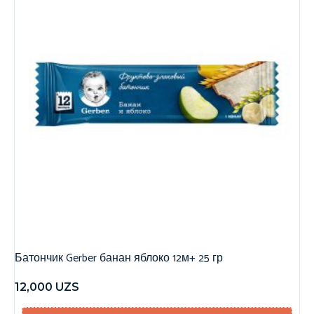
Батончик Gerber банан яблоко 12м+ 25 гр
12,000
UZS