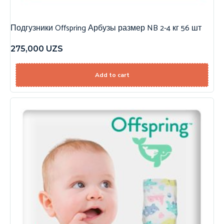
Подгузники Offspring Арбузы размер NB 2-4 кг 56 шт
275,000
UZS
Add to cart