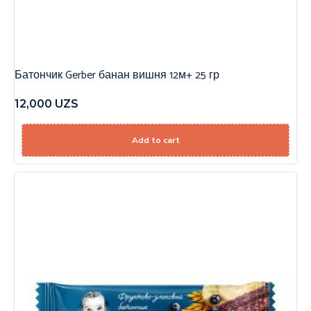
Батончик Gerber банан вишня 12м+ 25 гр
12,000
UZS
Add to cart