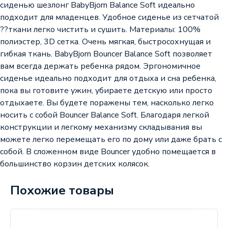
сиденью шезлонг BabyBjorn Balance Soft идеально
подходит для младенцев. Удобное сиденье из сетчатой
??ткани легко чистить и сушить. Материалы: 100%
полиэстер, 3D сетка. Очень мягкая, быстросохнущая и
гибкая ткань. BabyBjorn Bouncer Balance Soft позволяет
вам всегда держать ребенка рядом. Эргономичное
сиденье идеально подходит для отдыха и сна ребенка,
пока вы готовите ужин, убираете детскую или просто
отдыхаете. Вы будете поражены тем, насколько легко
носить с собой Bouncer Balance Soft. Благодаря легкой
конструкции и легкому механизму складывания вы
можете легко перемещать его по дому или даже брать с
собой. В сложенном виде Bouncer удобно помещается в
большинство корзин детских колясок.
Похожие товары