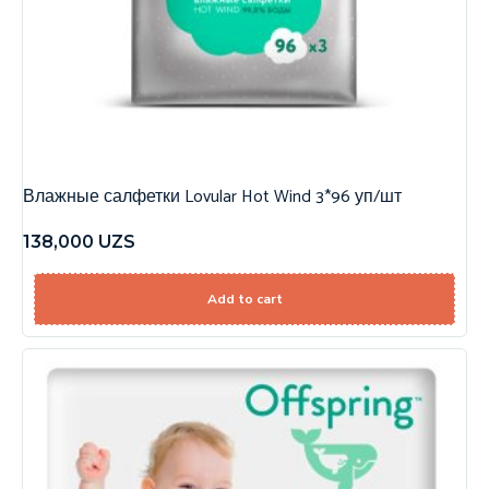
Влажные салфетки Lovular Hot Wind 3*96 уп/шт
138,000
UZS
Add to cart