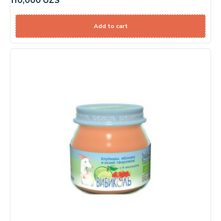
110,000
UZS
Add to cart