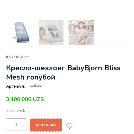
BABYBJORN
Кресло-шезлонг BabyBjorn Bliss
Mesh голубой
006020
Артикул:
3,400,000
UZS
2 in stock
Add to cart