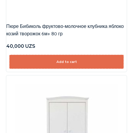
Пюре Бибиколь фруктово-молочное клубника яблоко
козий творожок 6м+ 80 гр
40,000
UZS
Add to cart