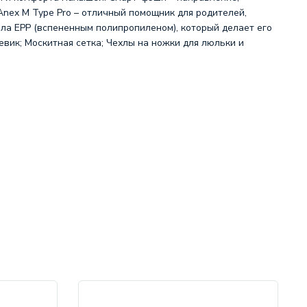
nex M Type Pro – отличный помощник для родителей,
а EPP (вспененным полипропиленом), который делает его
евик; Москитная сетка; Чехлы на ножки для люльки и