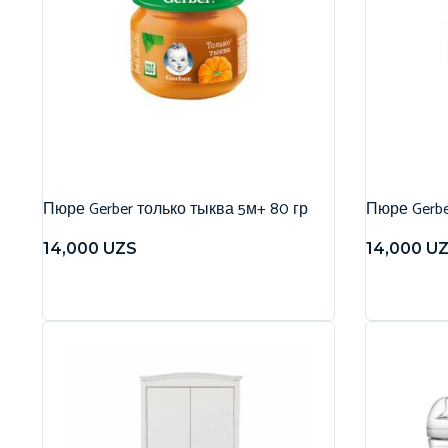
Пюре Gerber только тыква 5м+ 80 гр
Пюре Gerbe
14,000
UZS
14,000
U