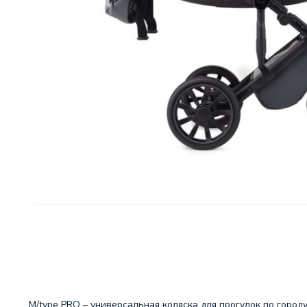
M/type PRO – универсальная коляска для прогулок по горо