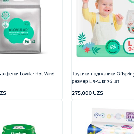
лфетки Lovular Hot Wind
Трусики-подгузники Offspri
размер L 9-14 кг 36 шт
ZS
275,000
UZS