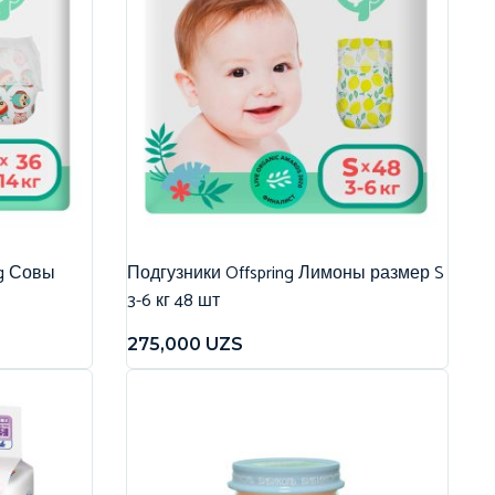
ng Совы
Подгузники Offspring Лимоны размер S
3-6 кг 48 шт
275,000
UZS