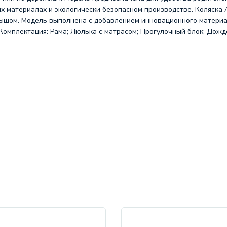
 материалах и экологически безопасном производстве. Коляска A
ышом. Модель выполнена с добавлением инновационного материал
Комплектация: Рама; Люлька с матрасом; Прогулочный блок; Дожд