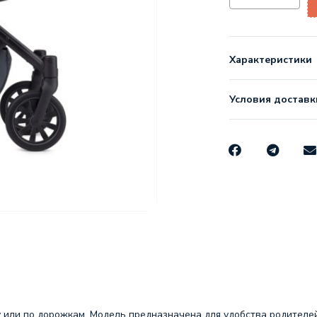
Характеристики
Условия доставк
ду или по дорожкам. Модель предназначена для удобства родител