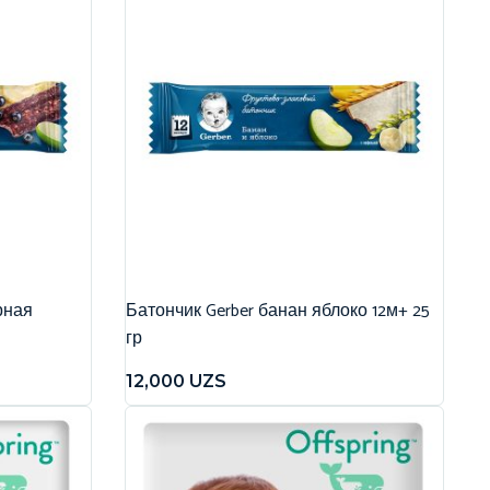
рная
Батончик Gerber банан яблоко 12м+ 25
гр
12,000
UZS