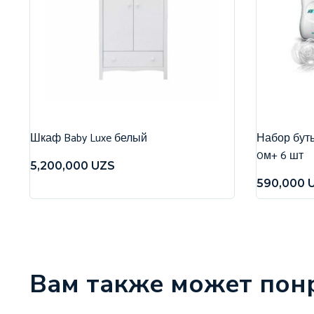
Шкаф Baby Luxe белый
Набор бутыл
0м+ 6 шт
5,200,000
UZS
590,000
Вам также может пон