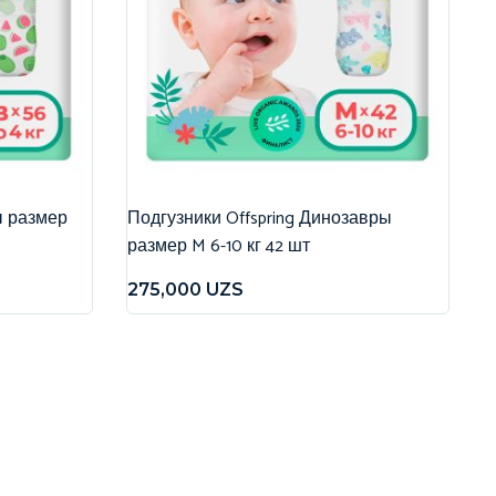
ы размер
Подгузники Offspring Динозавры
размер M 6-10 кг 42 шт
275,000
UZS