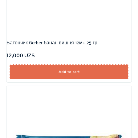
Батончик Gerber банан вишня 12м+ 25 гр
12,000
UZS
Add to cart