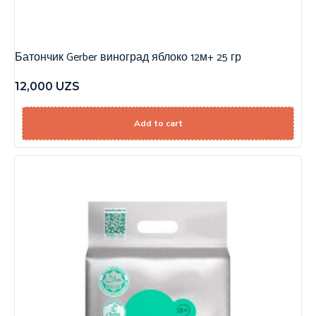
Батончик Gerber виноград яблоко 12м+ 25 гр
12,000
UZS
Add to cart