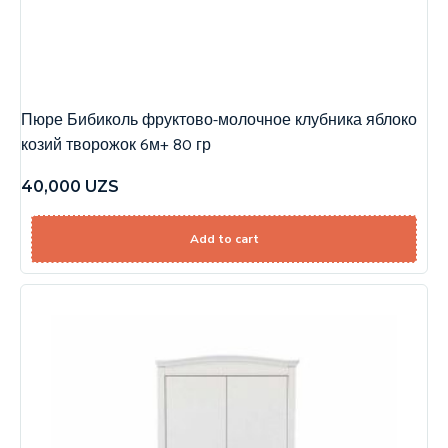
Пюре Бибиколь фруктово-молочное клубника яблоко
козий творожок 6м+ 80 гр
40,000
UZS
Add to cart