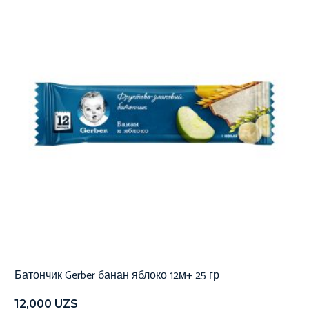
Батончик Gerber банан яблоко 12м+ 25 гр
12,000
UZS