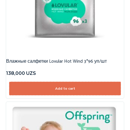
Влажные салфетки Lovular Hot Wind 3*96 уп/шт
138,000
UZS
Add to cart