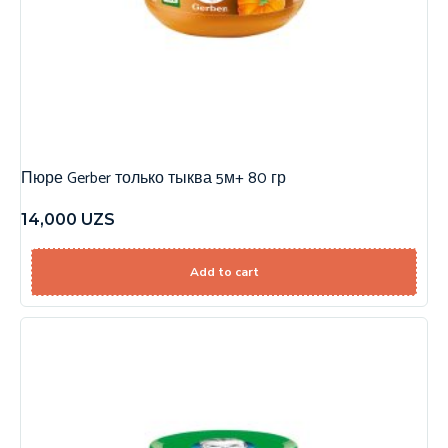
Пюре Gerber только тыква 5м+ 80 гр
14,000
UZS
Add to cart