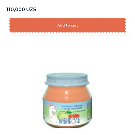
110,000
UZS
Add to cart