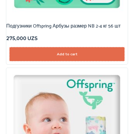
Подгузники Offspring Арбузы размер NB 2-4 кг 56 шт
275,000
UZS
Add to cart