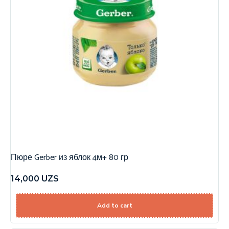
Пюре Gerber из яблок 4м+ 80 гр
14,000
UZS
Add to cart