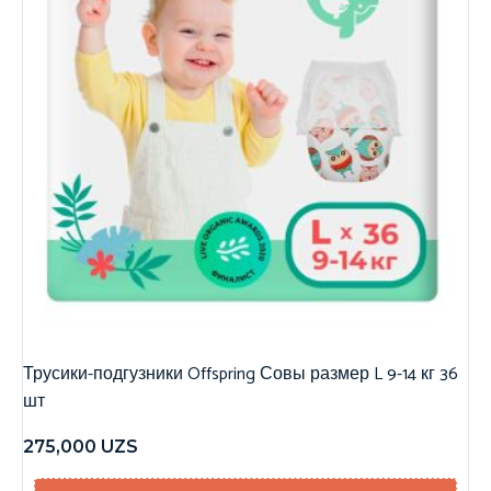
Трусики-подгузники Offspring Совы размер L 9-14 кг 36
шт
275,000
UZS