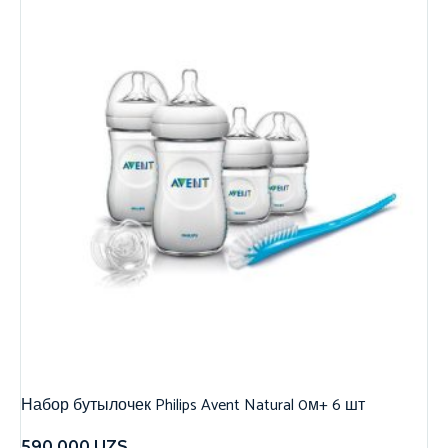
Набор бутылочек Philips Avent Natural 0м+ 6 шт
590,000
UZS