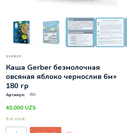
GERBER
Каша Gerber безмолочная
овсяная яблоко чернослив 6м+
180 гр
d93
Артикул:
40,000
UZS
8 in stock